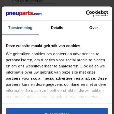
Código do produto
Número
Toestemming
Details
Over
Artigo 7:
Código do produto
Deze website maakt gebruik van cookies
Número
We gebruiken cookies om content en advertenties te
personaliseren, om functies voor social media te bieden
en om ons websiteverkeer te analyseren. Ook delen we
Artigo 8:
informatie over uw gebruik van onze site met onze
Código do produto
partners voor social media, adverteren en analyse. Deze
partners kunnen deze gegevens combineren met andere
Número
informatie die u aan ze heeft verstrekt of die ze hebben
verzameld op basis van uw gebruik van hun services.
Artigo 9:
Código do produto