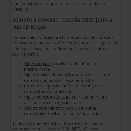
para construir ou ampliar o seu sistema de forma
eficiente.
Sempre a conexão roscada certa para a
sua aplicação
Cada instalação exige um tipo específico de conexão.
Por isso, na Pneuparts oferecemos uma vasta gama de
conexões roscadas em diversas versões e materiais.
Aqui encontra:
Niples duplos:
para ligar dois tubos com a
mesma rosca
Niples e anéis de redução:
para passar de um
diâmetro ou tipo de rosca para outro
Cotovelos e peças em T:
para configurações
compactas ou ramificadas
Niples de extensão:
para criar comprimento
adicional em espaços limitados
Blocos distribuidores:
para distribuir ar
comprimido ou líquidos por várias saídas
Todas as conexões estão disponíveis em vários
sistemas de rosca, como BSP, NPT, JIC e rosca