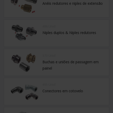
Anéis redutores e niples de extensão
486 Unid
Niples duplos & Niples redutores
373 Unid
Buchas e uniões de passagem em
painel
495 Unid
Conectores em cotovelo