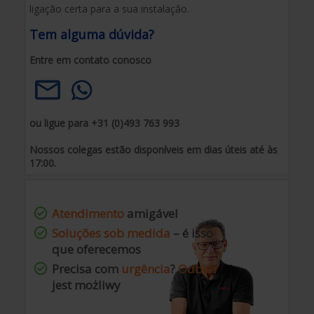
ligação certa para a sua instalação.
Tem alguma dúvida?
Entre em contato conosco
ou ligue para +31 (0)493 763 993
Nossos colegas estão disponíveis em dias úteis até às
17:00.
Atendimento
amigável
Soluções sob medida
– é isso
que oferecemos
Precisa com
urgência
?
Odbiór
jest możliwy