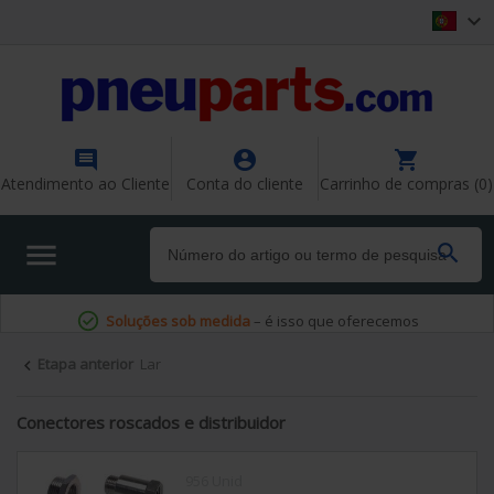




Atendimento ao Cliente
Conta do cliente
Carrinho de compras (0)


Soluções sob medida
– é isso que oferecemos
Etapa anterior
Lar

Conectores roscados e distribuidor
956 Unid