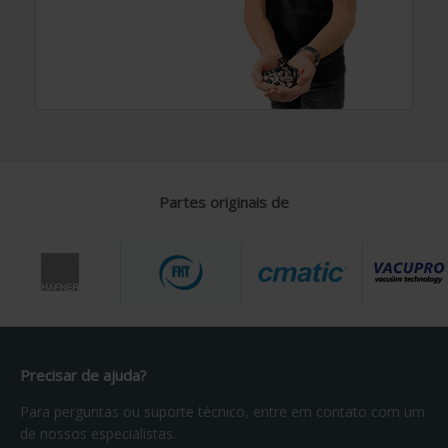
Partes originais de
Precisar de ajuda?
Para perguntas ou suporte técnico, entre em contato com um
de nossos especialistas.