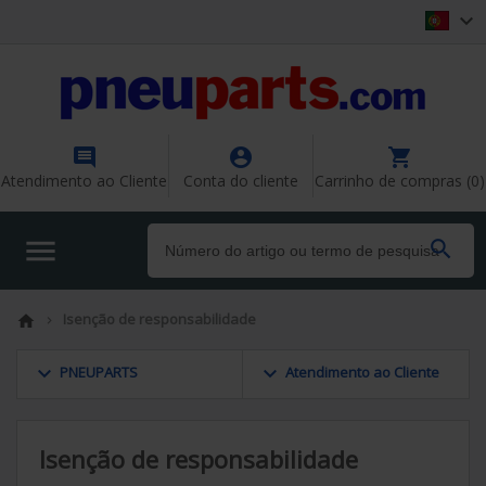




Atendimento ao Cliente
Conta do cliente
Carrinho de compras (0)


Isenção de responsabilidade


keyboard_arrow_down
keyboard_arrow_down
PNEUPARTS
Atendimento ao Cliente
Isenção de responsabilidade