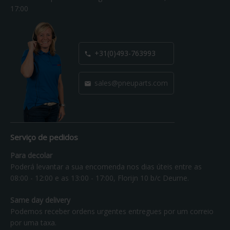
17:00
+31(0)493-763993

sales@pneuparts.com

Serviço de pedidos
Para decolar
Poderá levantar a sua encomenda nos dias úteis entre as
08:00 - 12:00 e as 13:00 - 17:00, Florijn 10 b/c Deurne.
Same day delivery
Podemos receber ordens urgentes entregues por um correio
por uma taxa.