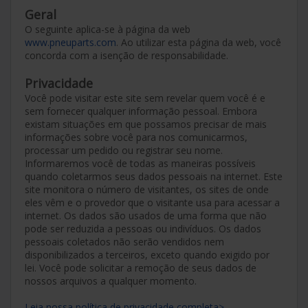
Geral
O seguinte aplica-se à página da web
www.pneuparts.com
. Ao utilizar esta página da web, você
concorda com a isenção de responsabilidade.
Privacidade
Você pode visitar este site sem revelar quem você é e
sem fornecer qualquer informação pessoal. Embora
existam situações em que possamos precisar de mais
informações sobre você para nos comunicarmos,
processar um pedido ou registrar seu nome.
Informaremos você de todas as maneiras possíveis
quando coletarmos seus dados pessoais na internet. Este
site monitora o número de visitantes, os sites de onde
eles vêm e o provedor que o visitante usa para acessar a
internet. Os dados são usados de uma forma que não
pode ser reduzida a pessoas ou indivíduos. Os dados
pessoais coletados não serão vendidos nem
disponibilizados a terceiros, exceto quando exigido por
lei. Você pode solicitar a remoção de seus dados de
nossos arquivos a qualquer momento.
Leia nossa política de privacidade completa>