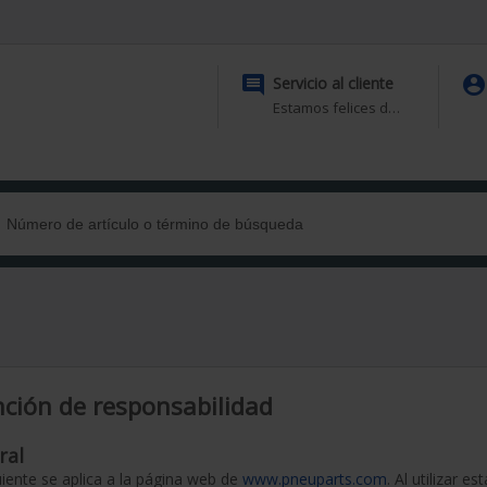


Servicio al cliente
Estamos felices de ayudarte
ción de responsabilidad
ral
uiente se aplica a la página web de
www.pneuparts.com
. Al utilizar 