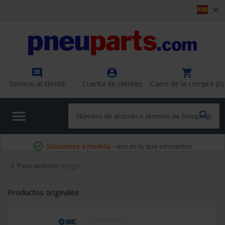




Servicio al cliente
Cuenta de clientes
Carro de la compra (0)


Soluciones a medida
– eso es lo que ofrecemos
Paso anterior
Hogar

Productos originales
13 Elementos