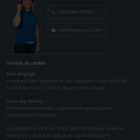
+31(0)493-763993

sales@pneuparts.com

Servicio de pedido
Para despegar
Podrás recoger tu pedido en días laborables entre las 08:00 -
12:00 & las 13.00 - 17.00 h, Florijn 10 b/c Deurne.
Same day delivery
Podemos tener pedidos urgentes entregados por un
mensajero por una tarifa.
Los pedidos, si están en stock, generalmente se envían el
mismo día y se le entregan al día siguiente por UPS.