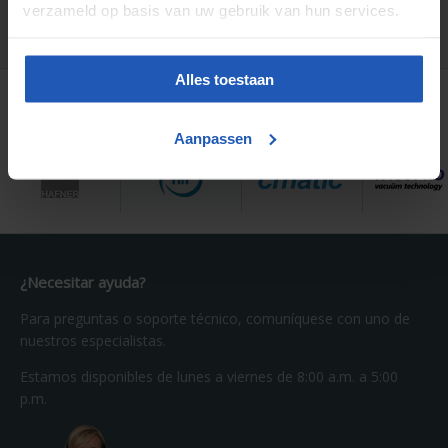
verzameld op basis van uw gebruik van hun services.
Alles toestaan
Partes originales de
Aanpassen
¿Necesitar ayuda?
Para preguntas o soporte técnico, comuníquese con uno de
nuestros especialistas.
Estamos disponibles de lunes a viernes de 8:00 a.m. a 5:00
p.m.