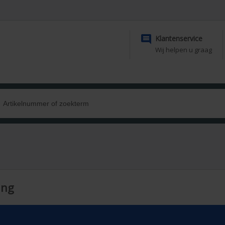

Klantenservice
Wij helpen u graag
ing