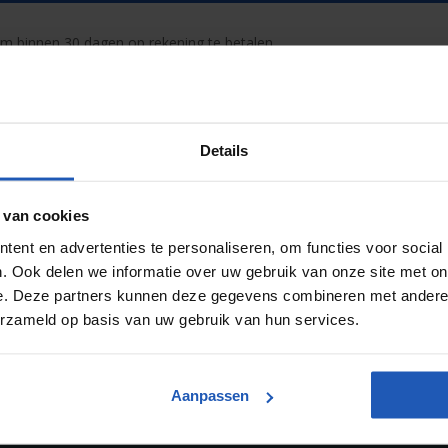
om binnen 30 dagen op rekening te betalen.
e maken. Stuur een mail met uw bedrijfsgegevens, KVK en BTW numme
T. +31(0)493-763993 of mail naar
info@pneuparts.com
.
Details
 van cookies
ent en advertenties te personaliseren, om functies voor social
ORIGINELE ONDERDELEN VAN
. Ook delen we informatie over uw gebruik van onze site met on
e. Deze partners kunnen deze gegevens combineren met andere i
erzameld op basis van uw gebruik van hun services.
Aanpassen