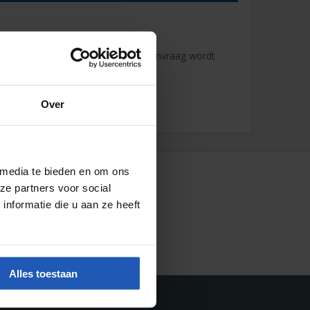
r naar:
info@pneuparts.com
. Uw aanvraag wordt
Over
 media te bieden en om ons
ze partners voor social
nformatie die u aan ze heeft
Alles toestaan