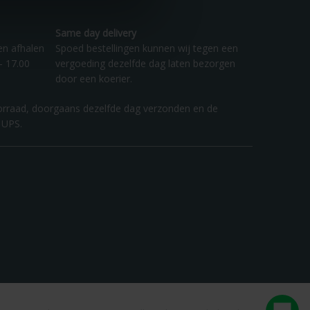
Same day delivery
en afhalen
Spoed bestellingen kunnen wij tegen een
- 17.00
vergoeding dezelfde dag laten bezorgen
door een koerier.
orraad, doorgaans dezelfde dag verzonden en de
 UPS.