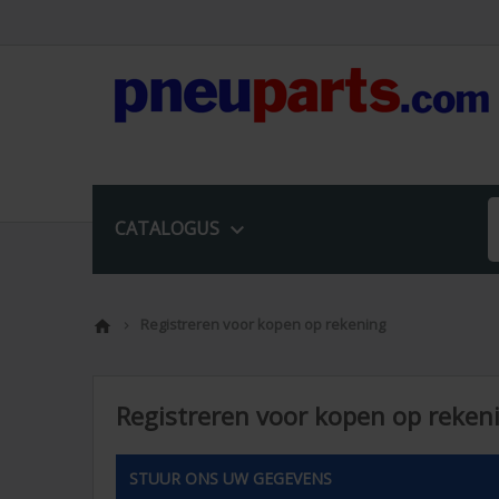
CATALOGUS

Registreren voor kopen op rekening


Registreren voor kopen op reken
STUUR ONS UW GEGEVENS