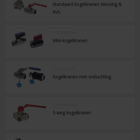
Standaard kogelkranen Messing &
RVS
115 artikelen
Mini-kogelkranen
21 artikelen
Kogelkranen met ontluchting
186 artikelen
3-weg kogelkranen