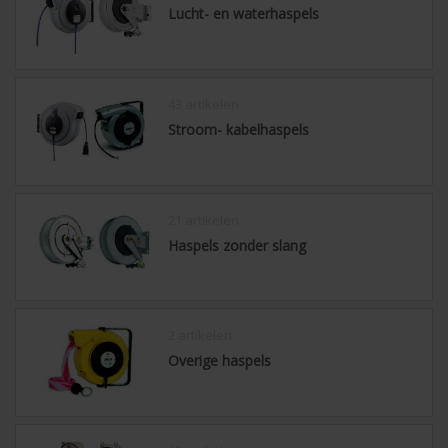
Lucht- en waterhaspels
43 artikelen
Stroom- kabelhaspels
21 artikelen
Haspels zonder slang
2 artikelen
Overige haspels