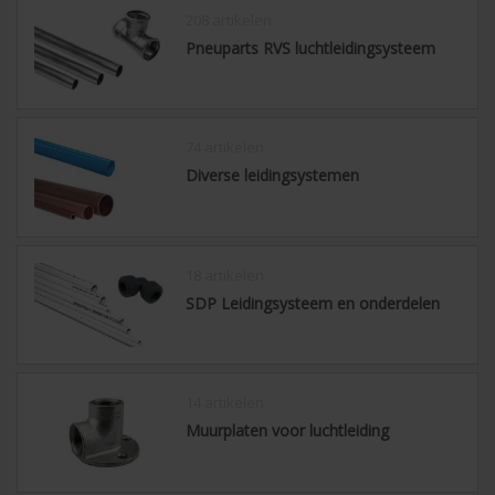
208 artikelen
Pneuparts RVS luchtleidingsysteem
74 artikelen
Diverse leidingsystemen
18 artikelen
SDP Leidingsysteem en onderdelen
14 artikelen
Muurplaten voor luchtleiding