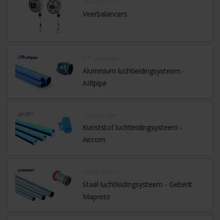
13 artikelen
Veerbalancers
275 artikelen
Aluminium luchtleidingsysteem -
AIRpipe
71 artikelen
Kunststof luchtleidingsysteem -
Aircom
216 artikelen
Staal luchtleidingsysteem - Geberit
Mapress