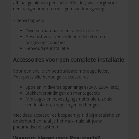
afblaasgeluid van perslucht effectief, wat zorgt voor
een aangenamere en veiligere werkomgeving.
Eigenschappen:
Diverse materialen en aansluitmaten
Geschikt voor verschillende debieten en
omgevingscondities
Eenvoudige installatie
Accessoires voor een complete installatie
Voor een snelle en betrouwbare montage levert
Pneuparts alle benodigde accessoires:
Spoelen
in diverse spanningen (24V, 230V, etc.)
Stekkerverbindingen en montagesets
Montage- en bevestigingsmaterialen, zoals
ventielplaten
, koppelingen en beugels
Met deze accessoires bespaart je tijd bij installatie en
onderhoud en haal je het maximale uit jouw
pneumatische systeem.
Waarom kiezen voor Pneuparts?