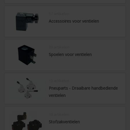
57 artikelen
Accessoires voor ventielen
39 artikelen
Spoelen voor ventielen
13 artikelen
Pneuparts - Draaibare handbediende
ventielen
10 artikelen
Stofzakventielen