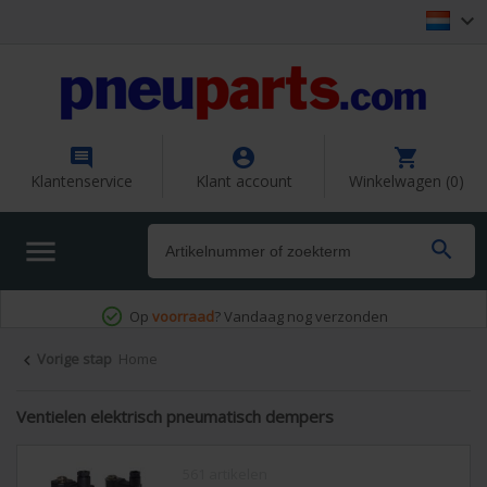




Klantenservice
Klant account
Winkelwagen (0)


Altijd een
oplossing
op maat
Vorige stap
Home

Ventielen elektrisch pneumatisch dempers
561 artikelen