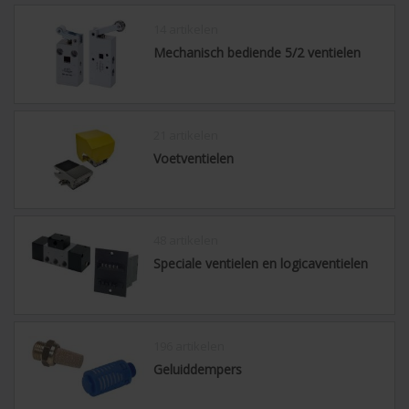
14 artikelen
Mechanisch bediende 5/2 ventielen
21 artikelen
Voetventielen
48 artikelen
Speciale ventielen en logicaventielen
196 artikelen
Geluiddempers