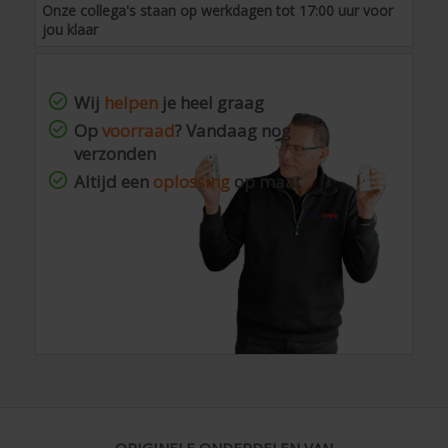
Onze collega's staan op werkdagen tot 17:00 uur voor
jou klaar
Wij
helpen
je heel graag
Op
voorraad
? Vandaag nog
verzonden
Altijd een
oplossing
op maat
ORIGINELE ONDERDELEN VAN