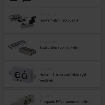
56 artikelen
ISO-ventielen, ISO 5599-1
111 artikelen
Basisplaten voor ventielen
4 artikelen
Hafner - Namur snelheidsregel
ventielen
3 artikelen
Pneuparts FYA I Namur ventielen