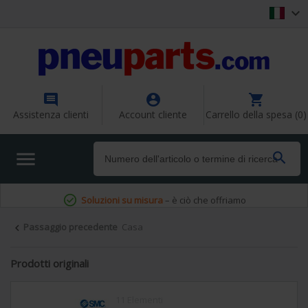




Assistenza clienti
Account cliente
Carrello della spesa (0)


Soluzioni su misura
– è ciò che offriamo
Passaggio precedente
Casa

Prodotti originali
11 Elementi