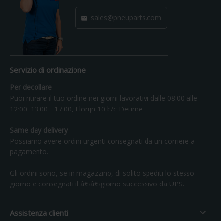
sales@pneuparts.com

Servizio di ordinazione
Per decollare
Puoi ritirare il tuo ordine nei giorni lavorativi dalle 08:00 alle
12:00. 13.00 - 17.00, Florijn 10 b/c Deurne.
Same day delivery
Possiamo avere ordini urgenti consegnati da un corriere a
pagamento.
Gli ordini sono, se in magazzino, di solito spediti lo stesso
giorno e consegnati il â€‹â€‹giorno successivo da UPS.

Assistenza clienti