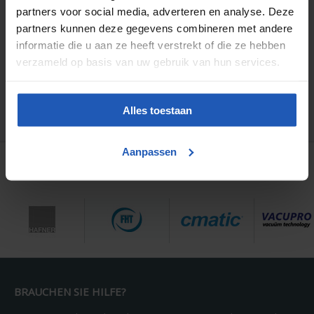
partners voor social media, adverteren en analyse. Deze
partners kunnen deze gegevens combineren met andere
informatie die u aan ze heeft verstrekt of die ze hebben
verzameld op basis van uw gebruik van hun services.
Alles toestaan
Aanpassen
ORIGINALTEILE VON
BRAUCHEN SIE HILFE?