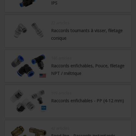
IPS
22 articles
Raccords tournants à visser, filetage
conique
146 articles
Raccords enfichables, Pouce, filetage
NPT / métrique
189 articles
Raccords enfichables - PP (4-12 mm)
42 articles
Food line - Raccords instantanés