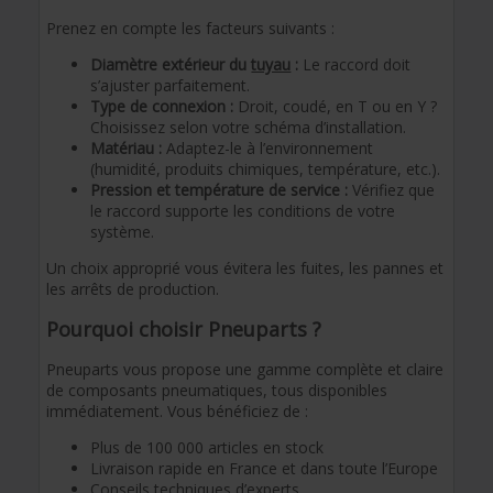
Prenez en compte les facteurs suivants :
Diamètre extérieur du
tuyau
:
Le raccord doit
s’ajuster parfaitement.
Type de connexion :
Droit, coudé, en T ou en Y ?
Choisissez selon votre schéma d’installation.
Matériau :
Adaptez-le à l’environnement
(humidité, produits chimiques, température, etc.).
Pression et température de service :
Vérifiez que
le raccord supporte les conditions de votre
système.
Un choix approprié vous évitera les fuites, les pannes et
les arrêts de production.
Pourquoi choisir Pneuparts ?
Pneuparts vous propose une gamme complète et claire
de composants pneumatiques, tous disponibles
immédiatement. Vous bénéficiez de :
Plus de 100 000 articles en stock
Livraison rapide en France et dans toute l’Europe
Conseils techniques d’experts