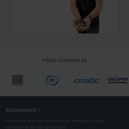
PIÈCES D'ORIGINE DE
BESOIN D'AIDE ?
Pour toute question ou assistance technique, veuillez
contacter un de nos spécialistes.