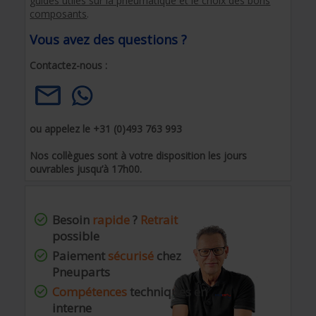
guides utiles sur la pneumatique et le choix des bons
composants
.
Vous avez des questions ?
Contactez-nous :
ou appelez le +31 (0)493 763 993
Nos collègues sont à votre disposition les jours
ouvrables jusqu’à 17h00.
Besoin
rapide
?
Retrait
possible
Paiement
sécurisé
chez
Pneuparts
Compétences
techniques en
interne