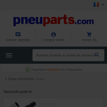




Service clientèle
Compte client
Panier (0)


Étape précédente
Home

Raccords push-in
257 articles