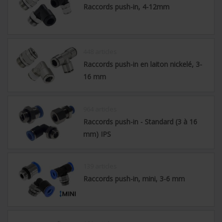
Raccords push-in, 4-12mm
448 articles
Raccords push-in en laiton nickelé, 3-
16 mm
964 articles
Raccords push-in - Standard (3 à 16
mm) IPS
139 articles
Raccords push-in, mini, 3-6 mm