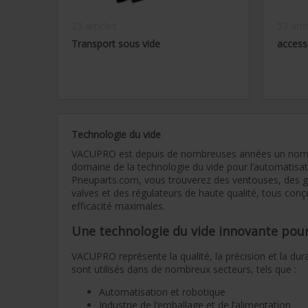
23 articles
53 arti
Transport sous vide
access
Technologie du vide
VACUPRO est depuis de nombreuses années un nom 
domaine de la technologie du vide pour l’automatisatio
Pneuparts.com, vous trouverez des ventouses, des g
valves et des régulateurs de haute qualité, tous conçu
efficacité maximales.
Une technologie du vide innovante pour 
VACUPRO représente la qualité, la précision et la dur
sont utilisés dans de nombreux secteurs, tels que :
Automatisation et robotique
Industrie de l’emballage et de l’alimentation