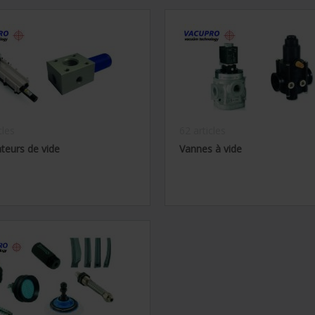
cles
62 articles
teurs de vide
Vannes à vide