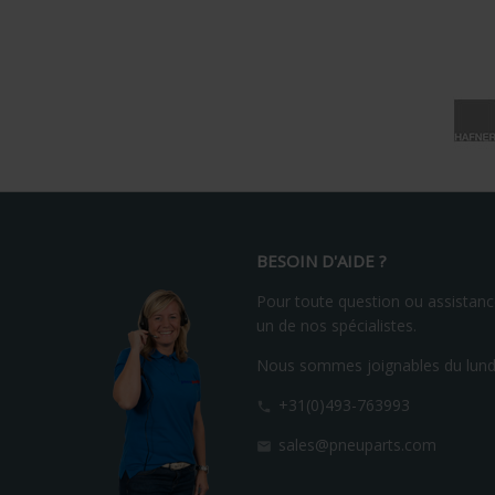
BESOIN D'AIDE ?
Pour toute question ou assistance
un de nos spécialistes.
Nous sommes joignables du lundi
+31(0)493-763993

sales@pneuparts.com
