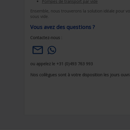
Pompes de transport par vide
Ensemble, nous trouverons la solution idéale pour vot
sous vide.
Vous avez des questions ?
Contactez-nous :
ou appelez le +31 (0)493 763 993
Nos collègues sont à votre disposition les jours ouvr