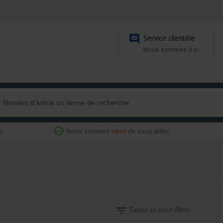

Service clientèle
Nous sommes à votre disposition
ns
Nous sommes
ravis
de vous aider