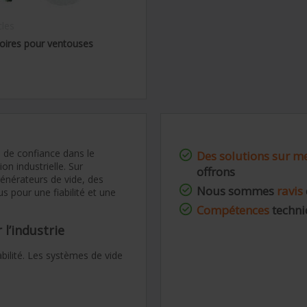
cles
oires pour ventouses
de confiance dans le
Des solutions sur m
n industrielle. Sur
offrons
énérateurs de vide, des
Nous sommes
ravis
s pour une fiabilité et une
Compétences
techni
l’industrie
abilité. Les systèmes de vide