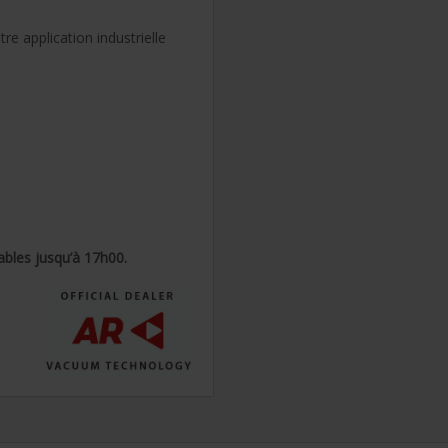
re application industrielle
ables jusqu’à 17h00.