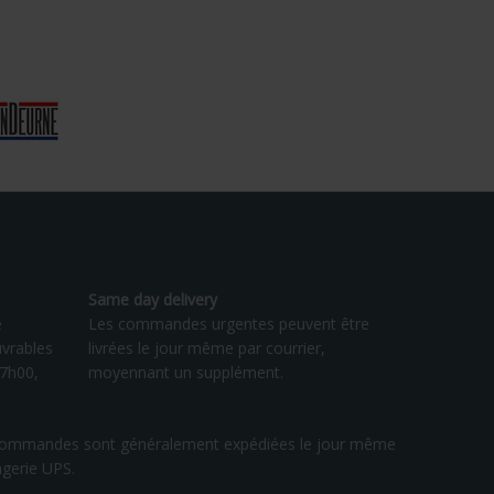
Same day delivery
e
Les commandes urgentes peuvent être
vrables
livrées le jour même par courrier,
17h00,
moyennant un supplément.
les commandes sont généralement expédiées le jour même
agerie UPS.