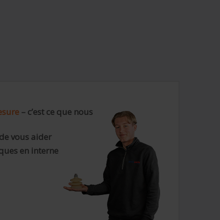
esure
– c’est ce que nous
de vous aider
ques en interne