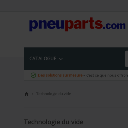
CATALOGUE

Des solutions sur mesure
– c’est ce que nous offro
Technologie du vide


Technologie du vide