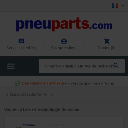




Service clientèle
Compte client
Panier (0)


Des solutions sur mesure
– c’est ce que nous offrons
Étape précédente
Home

Vannes à bille et technologie de vanne
261 articles