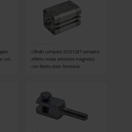
81 Elementi
oppio
Cilindri compatti ISO21287 semplice
ne con
effetto molla anteriore magnetici
con filetto stelo femmina