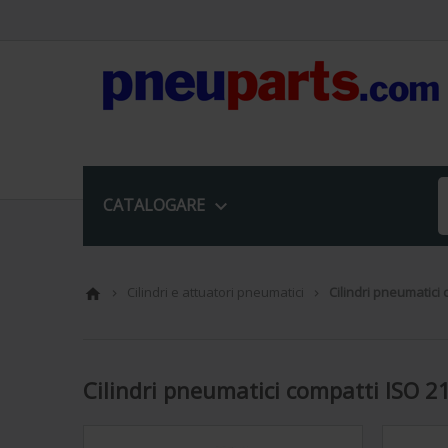
CATALOGARE

Cilindri e attuatori pneumatici
Cilindri pneumatici



Cilindri pneumatici compatti ISO 2