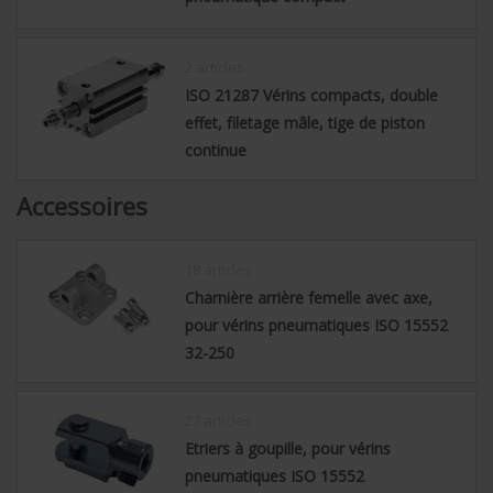
2 articles
ISO 21287 Vérins compacts, double
effet, filetage mâle, tige de piston
continue
Accessoires
18 articles
Charnière arrière femelle avec axe,
pour vérins pneumatiques ISO 15552
32-250
27 articles
Etriers à goupille, pour vérins
pneumatiques ISO 15552