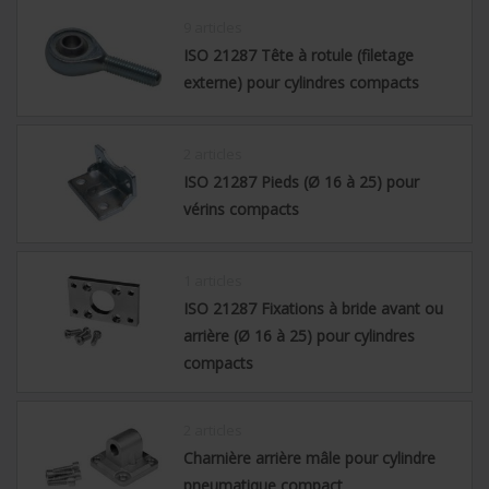
9 articles
ISO 21287 Tête à rotule (filetage
externe) pour cylindres compacts
2 articles
ISO 21287 Pieds (Ø 16 à 25) pour
vérins compacts
1 articles
ISO 21287 Fixations à bride avant ou
arrière (Ø 16 à 25) pour cylindres
compacts
2 articles
Charnière arrière mâle pour cylindre
pneumatique compact