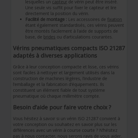
lesquelles un
capteur
de vérin peut être inséré.
Une seule vis suffit pour fixer le capteur et lire
directement la position du vérin.
Facilité de montage :
Les accessoires de
fixation
étant également standardisés, ces vérins peuvent
être montés facilement à l’aide de supports de
base, de
brides
ou d’articulations courantes.
Vérins pneumatiques compacts ISO 21287
adaptés à diverses applications
Grâce à leur conception compacte et lisse, ces vérins
sont faciles à nettoyer et largement utilisés dans la
construction de machines légères, l’industrie de
l’emballage et la fabrication d’équipements. Ils
constituent un élément fiable de tout système
pneumatique où chaque millimètre compte.
Besoin d’aide pour faire votre choix ?
Vous hésitez à savoir si un vérin ISO 21287 convient à
votre conception ou souhaitez en savoir plus sur les
différences avec un vérin à course courte ? N’hésitez
pas à nous contacter, nous serons ravis de vous aider.