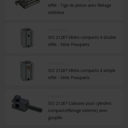
effet - Tige de piston avec filetage
extérieur
214 articles
ISO 21287 Vérins compacts à double
effet - Série Pneuparts
60 articles
ISO 21287 Vérins compacts à simple
effet - Série Pneuparts
4 articles
ISO 21287 Culasses pour cylindres
compacts(filetage externe) avec
goupille