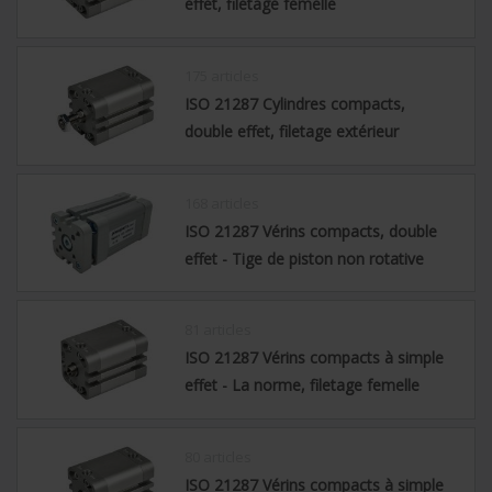
effet, filetage femelle
175 articles
ISO 21287 Cylindres compacts,
double effet, filetage extérieur
168 articles
ISO 21287 Vérins compacts, double
effet - Tige de piston non rotative
81 articles
ISO 21287 Vérins compacts à simple
effet - La norme, filetage femelle
80 articles
ISO 21287 Vérins compacts à simple