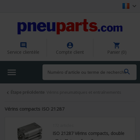




Service clientèle
Compte client
Panier (0)


Étape précédente
Vérins pneumatiques et entraînements

Vérins compacts ISO 21287
172 articles
ISO 21287 Vérins compacts, double