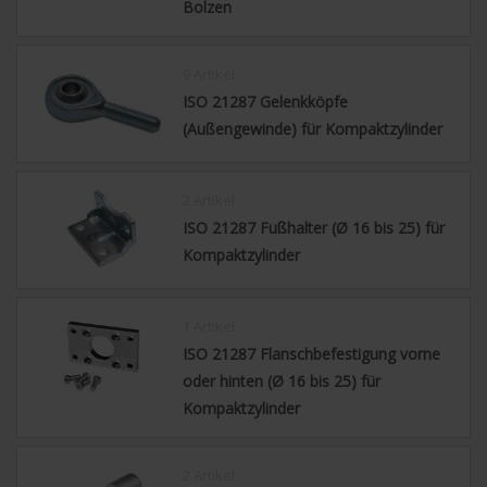
Bolzen
9 Artikel
ISO 21287 Gelenkköpfe
(Außengewinde) für Kompaktzylinder
2 Artikel
ISO 21287 Fußhalter (Ø 16 bis 25) für
Kompaktzylinder
1 Artikel
ISO 21287 Flanschbefestigung vorne
oder hinten (Ø 16 bis 25) für
Kompaktzylinder
2 Artikel