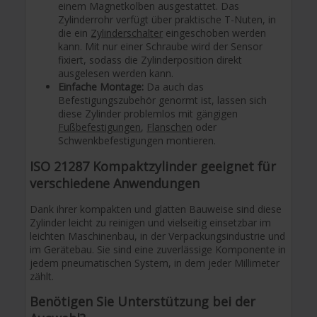
einem Magnetkolben ausgestattet. Das
Zylinderrohr verfügt über praktische T-Nuten, in
die ein
Zylinderschalter
eingeschoben werden
kann. Mit nur einer Schraube wird der Sensor
fixiert, sodass die Zylinderposition direkt
ausgelesen werden kann.
Einfache Montage:
Da auch das
Befestigungszubehör genormt ist, lassen sich
diese Zylinder problemlos mit gängigen
Fußbefestigungen
,
Flanschen
oder
Schwenkbefestigungen montieren.
ISO 21287 Kompaktzylinder geeignet für
verschiedene Anwendungen
Dank ihrer kompakten und glatten Bauweise sind diese
Zylinder leicht zu reinigen und vielseitig einsetzbar im
leichten Maschinenbau, in der Verpackungsindustrie und
im Gerätebau. Sie sind eine zuverlässige Komponente in
jedem pneumatischen System, in dem jeder Millimeter
zählt.
Benötigen Sie Unterstützung bei der