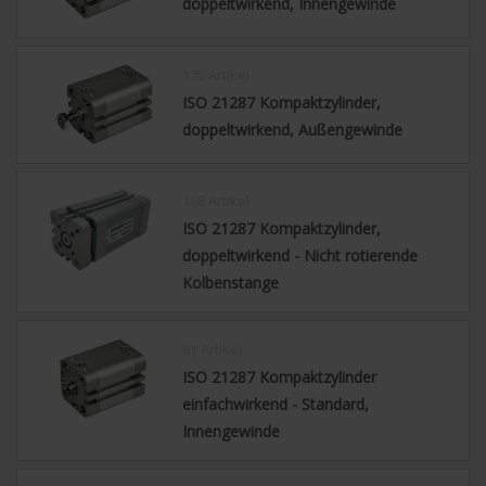
doppeltwirkend, Innengewinde
175 Artikel
ISO 21287 Kompaktzylinder,
doppeltwirkend, Außengewinde
168 Artikel
ISO 21287 Kompaktzylinder,
doppeltwirkend - Nicht rotierende
Kolbenstange
81 Artikel
ISO 21287 Kompaktzylinder
einfachwirkend - Standard,
Innengewinde