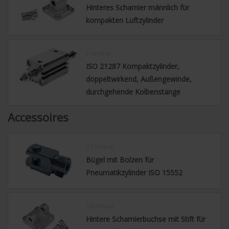
Hinteres Scharnier männlich für
kompakten Luftzylinder
2 Artikel
ISO 21287 Kompaktzylinder,
doppeltwirkend, Außengewinde,
durchgehende Kolbenstange
Accessoires
27 Artikel
Bügel mit Bolzen für
Pneumatikzylinder ISO 15552
18 Artikel
Hintere Scharnierbuchse mit Stift für