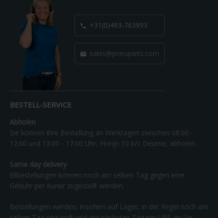
+31(0)493-763993

sales@pneuparts.com

BESTELL-SERVICE
Abholen
Sie können Ihre Bestellung an Werktagen zwischen 08:00 -
12:00 und 13:00 - 17:00 Uhr, Florijn 10 b/c Deurne, abholen.
Same day delivery
Eilbestellungen können noch am selben Tag gegen eine
Gebühr per Kurier zugestellt werden.
Bestellungen werden, insofern auf Lager, in der Regel noch am
selben Tag versandt und am nächsten Tag per UPS an Sie