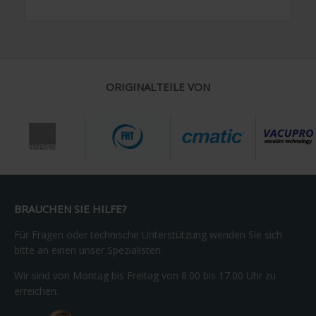
ORIGINALTEILE VON
BRAUCHEN SIE HILFE?
Für Fragen oder technische Unterstützung wenden Sie sich
bitte an einen unser Spezialisten.
Wir sind von Montag bis Freitag von 8.00 bis 17.00 Uhr zu
erreichen.