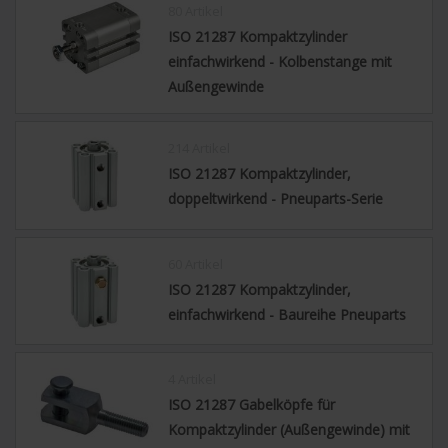
80 Artikel
ISO 21287 Kompaktzylinder
einfachwirkend - Kolbenstange mit
Außengewinde
214 Artikel
ISO 21287 Kompaktzylinder,
doppeltwirkend - Pneuparts-Serie
60 Artikel
ISO 21287 Kompaktzylinder,
einfachwirkend - Baureihe Pneuparts
4 Artikel
ISO 21287 Gabelköpfe für
Kompaktzylinder (Außengewinde) mit