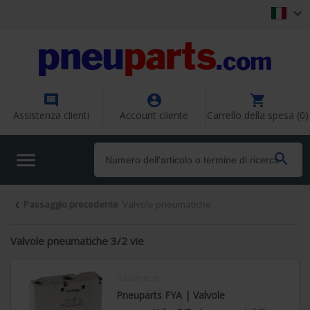




Assistenza clienti
Account cliente
Carrello della spesa (0)


Passaggio precedente
Valvole pneumatiche

Valvole pneumatiche 3/2 vie
8 Elementi
Pneuparts FYA | Valvole