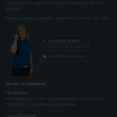
Per domande o supporto tecnico, contattare uno dei nostri
specialisti.
Siamo disponibili dal lunedÃ¬ al venerdÃ¬ dalle 8:00 alle 17:00
+31(0)493-763993

sales@pneuparts.com

Servizio di ordinazione
Per decollare
Puoi ritirare il tuo ordine nei giorni lavorativi dalle 08:00 alle
12:00. 13.00 - 17.00, Florijn 10 b/c Deurne.
Same day delivery