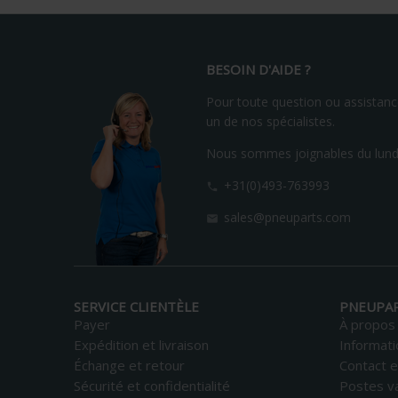
BESOIN D'AIDE ?
Pour toute question ou assistance
un de nos spécialistes.
Nous sommes joignables du lundi
+31(0)493-763993

sales@pneuparts.com

SERVICE CLIENTÈLE
PNEUPA
Payer
À propos
Expédition et livraison
Informati
Échange et retour
Contact e
Sécurité et confidentialité
Postes v