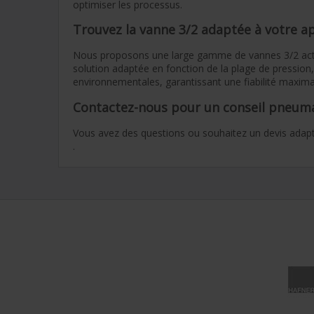
optimiser les processus.
Trouvez la vanne 3/2 adaptée à votre ap
Nous proposons une large gamme de vannes 3/2 acti
solution adaptée en fonction de la plage de pression,
environnementales, garantissant une fiabilité maxim
Contactez-nous pour un conseil pneum
Vous avez des questions ou souhaitez un devis adapté
.