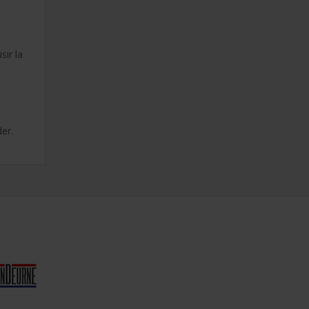
ir la
er.