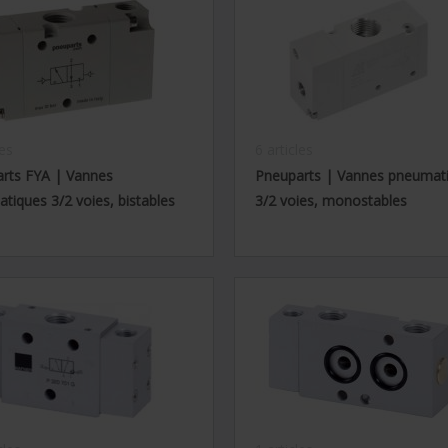
les
6 articles
rts FYA | Vannes
Pneuparts | Vannes pneumat
tiques 3/2 voies, bistables
3/2 voies, monostables