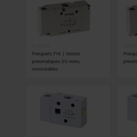
8 articles
3 artic
Pneuparts FYA | Vannes
Pneupa
pneumatiques 3/2 voies,
pneuma
monostables