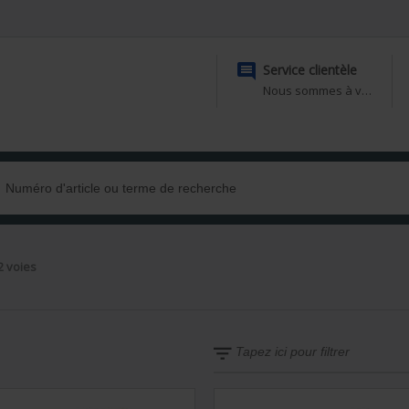

Service clientèle
Nous sommes à votre disposition
 voies