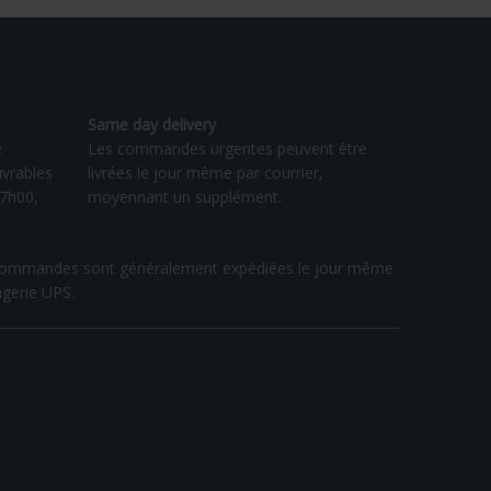
Same day delivery
e
Les commandes urgentes peuvent être
vrables
livrées le jour même par courrier,
17h00,
moyennant un supplément.
les commandes sont généralement expédiées le jour même
agerie UPS.