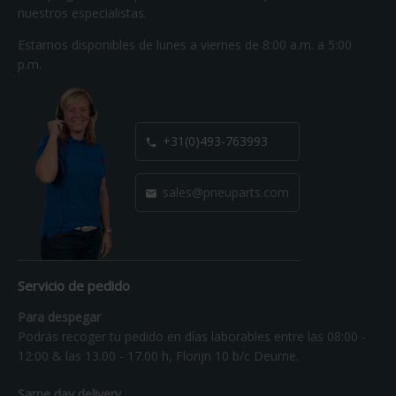
nuestros especialistas.
Estamos disponibles de lunes a viernes de 8:00 a.m. a 5:00
p.m.
+31(0)493-763993

sales@pneuparts.com

Servicio de pedido
Para despegar
Podrás recoger tu pedido en días laborables entre las 08:00 -
12:00 & las 13.00 - 17.00 h, Florijn 10 b/c Deurne.
Same day delivery