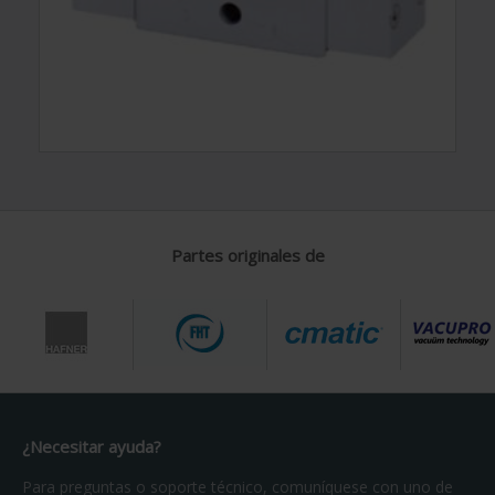
Partes originales de
¿Necesitar ayuda?
Para preguntas o soporte técnico, comuníquese con uno de