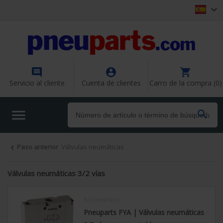




Servicio al cliente
Cuenta de clientes
Carro de la compra (0)


Paso anterior
Válvulas neumáticas

Válvulas neumáticas 3/2 vías
8 Elementos
Pneuparts FYA | Válvulas neumáticas