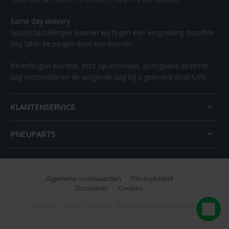
Same day delivery
Spoed bestellingen kunnen wij tegen een vergoeding dezelfde
dag laten bezorgen door een koerier.
Bestellingen worden, mits op voorraad, doorgaans dezelfde
dag verzonden en de volgende dag bij u geleverd door UPS.

KLANTENSERVICE

PNEUPARTS
Algemene voorwaarden
Privacybeleid
Disclaimer
Cookies
Copyright c 2026 Pneuparts.
Alle rechten voorbehouden.