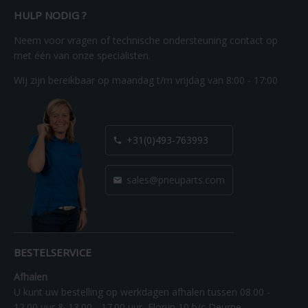
HULP NODIG ?
Neem voor vragen of technische ondersteuning contact op
met één van onze specialisten.
Wij zijn bereikbaar op maandag t/m vrijdag van 8:00 - 17:00
+31(0)493-763993

sales@pneuparts.com

BESTELSERVICE
Afhalen
U kunt uw bestelling op werkdagen afhalen tussen 08.00 -
12.00 uur & 13.00 - 17.00 uur, Florijn 10 b/c Deurne.