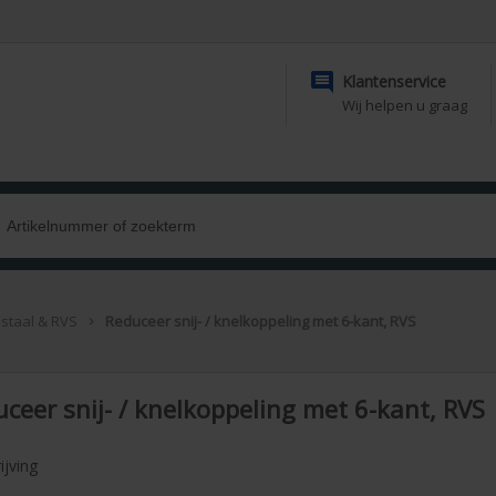

Klantenservice
Wij helpen u graag
 staal & RVS
Reduceer snij- / knelkoppeling met 6-kant, RVS

ceer snij- / knelkoppeling met 6-kant, RVS
ijving