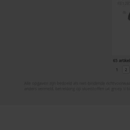
RE128
65 artike
1
2
Alle opgaven zijn bedoeld als niet-bindende richtvoorwaa
anders vermeld, betrekking op vloeistoffen uit groep II b