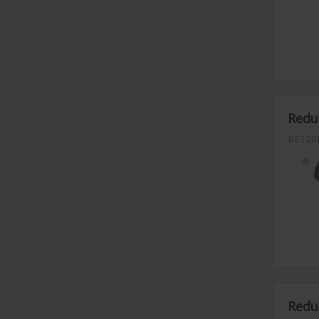
Reduc
RE128
Reduc