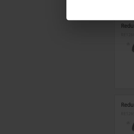
Reduc
RE126
Reduc
RE126