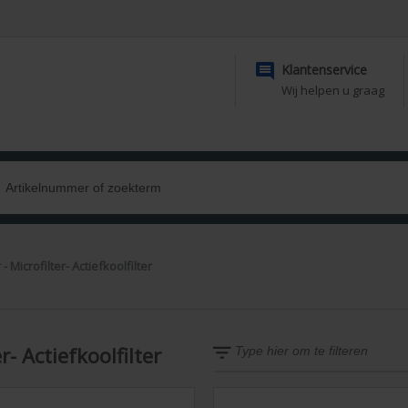

Klantenservice
Wij helpen u graag
 - Microfilter- Actiefkoolfilter
er- Actiefkoolfilter