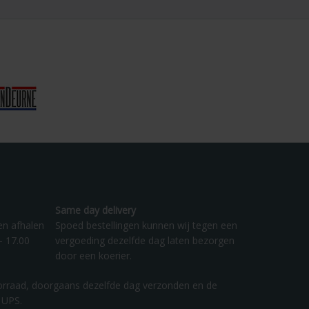
Same day delivery
en afhalen
Spoed bestellingen kunnen wij tegen een
- 17.00
vergoeding dezelfde dag laten bezorgen
door een koerier.
orraad, doorgaans dezelfde dag verzonden en de
 UPS.