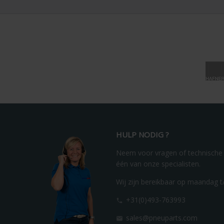
HULP NODIG ?
Neem voor vragen of technische
één van onze specialisten.
Wij zijn bereikbaar op maandag t/
+31(0)493-763993

sales@pneuparts.com
