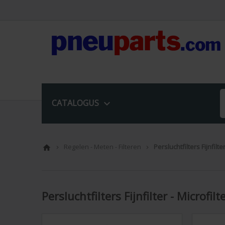
CATALOGUS

Regelen - Meten - Filteren
Persluchtfilters Fijnfilter



Persluchtfilters Fijnfilter - Microfilt