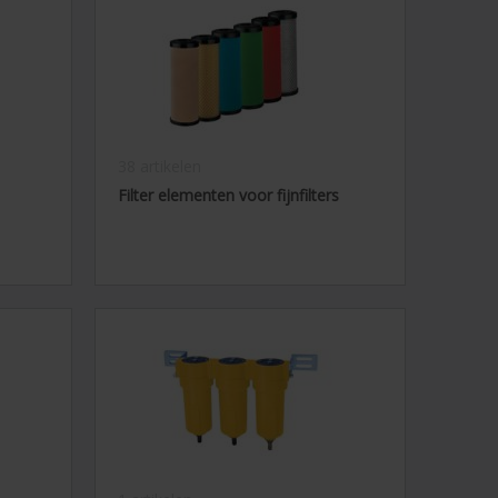
38 artikelen
Filter elementen voor fijnfilters