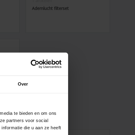
1 artikelen
Ademlucht filterset
Over
 media te bieden en om ons
ze partners voor social
nformatie die u aan ze heeft