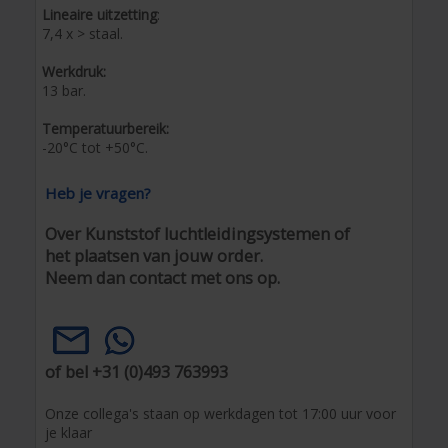
Lineaire uitzetting
:
7,4 x > staal.
Werkdruk:
13 bar.
Temperatuurbereik:
-20°C tot +50°C.
Heb je vragen?
Over Kunststof luchtleidingsystemen of
het plaatsen van jouw order.
Neem dan contact met ons op.
of bel +31 (0)493 763993
Onze collega's staan op werkdagen tot 17:00 uur voor
je klaar