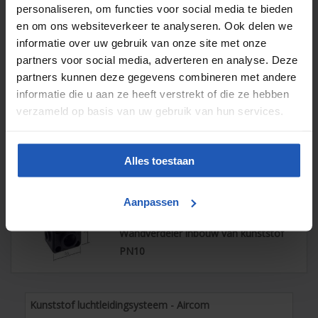
personaliseren, om functies voor social media te bieden
en om ons websiteverkeer te analyseren. Ook delen we
informatie over uw gebruik van onze site met onze
3 artikelen
partners voor social media, adverteren en analyse. Deze
Muurplaat van kunststof PN15
partners kunnen deze gegevens combineren met andere
informatie die u aan ze heeft verstrekt of die ze hebben
verzameld op basis van uw gebruik van hun services.
1 artikelen
Wandverdeler 5-punts van kunststof
Alles toestaan
voor kabelkanaal PN10
Aanpassen
1 artikelen
Wandverdeler inbouw van kunststof
PN10
Kunststof luchtleidingsysteem - Aircom