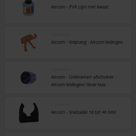
Aircom - PVR Lijm met kwast
1 artikelen
Aircom - Kniptang - Aircom leidingen
2 artikelen
Aircom - Ontbramer/ afschuiner -
Aircom leidingen/ Girair buis
5 artikelen
Aircom - Snelzadel 16 tot 40 MM