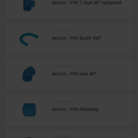
Aircom - PVR T-Stuk 90° verlopend
3 artikelen
Aircom - PVR Bocht 180°
6 artikelen
Aircom - PVR Knie 45°
5 artikelen
Aircom - PVR Afsluitkap
1 artikelen