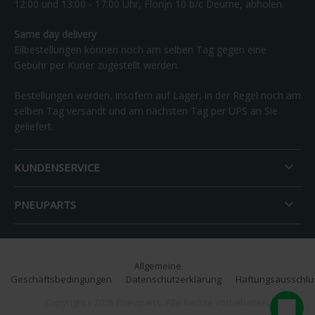
12:00 und 13:00 - 17:00 Uhr, Florijn 10 b/c Deurne, abholen.
Same day delivery
Eilbestellungen können noch am selben Tag gegen eine
Gebühr per Kurier zugestellt werden.
Bestellungen werden, insofern auf Lager, in der Regel noch am
selben Tag versandt und am nächsten Tag per UPS an Sie
geliefert.

KUNDENSERVICE

PNEUPARTS
Allgemeine
Geschäftsbedingungen
Datenschutzerklärung
Haftungsausschlu
Copyright c 2026 Pneuparts.
Alle Rechte vorbehalten.