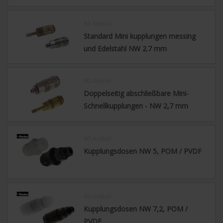
82 Artikel
Standard Mini kupplungen messing
und Edelstahl NW 2.7 mm
90 Artikel
Doppelseitig abschließbare Mini-
Schnellkupplungen - NW 2,7 mm
80 Artikel
Kupplungsdosen NW 5, POM / PVDF
49 Artikel
Kupplungsdosen NW 7,2, POM /
PVDF