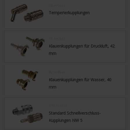
62 Artikel
Temperierkupplungen
71 Artikel
Klauenkupplungen für Druckluft, 42
mm
82 Artikel
Klauenkupplungen für Wasser, 40
mm
171 Artikel
Standard Schnellverschluss-
Kupplungen NW 5