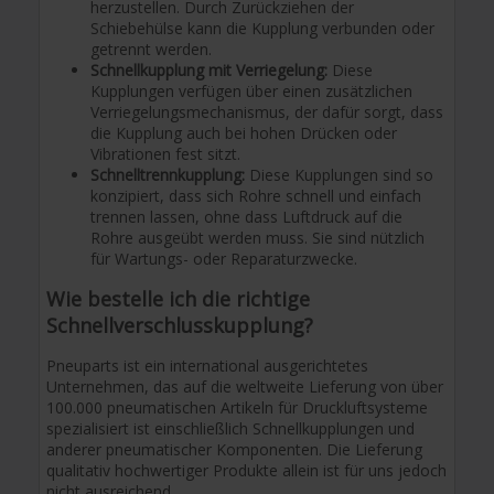
herzustellen. Durch Zurückziehen der
Schiebehülse kann die Kupplung verbunden oder
getrennt werden.
Schnellkupplung mit Verriegelung:
Diese
Kupplungen verfügen über einen zusätzlichen
Verriegelungsmechanismus, der dafür sorgt, dass
die Kupplung auch bei hohen Drücken oder
Vibrationen fest sitzt.
Schnelltrennkupplung:
Diese Kupplungen sind so
konzipiert, dass sich Rohre schnell und einfach
trennen lassen, ohne dass Luftdruck auf die
Rohre ausgeübt werden muss. Sie sind nützlich
für Wartungs- oder Reparaturzwecke.
Wie bestelle ich die richtige
Schnellverschlusskupplung?
Pneuparts ist ein international ausgerichtetes
Unternehmen, das auf die weltweite Lieferung von über
100.000 pneumatischen Artikeln für Druckluftsysteme
spezialisiert ist einschließlich Schnellkupplungen und
anderer pneumatischer Komponenten. Die Lieferung
qualitativ hochwertiger Produkte allein ist für uns jedoch
nicht ausreichend.