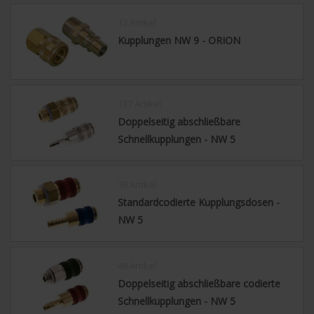
12 Artikel
Kupplungen NW 9 - ORION
137 Artikel
Doppelseitig abschließbare
Schnellkupplungen - NW 5
76 Artikel
Standardcodierte Kupplungsdosen -
NW 5
49 Artikel
Doppelseitig abschließbare codierte
Schnellkupplungen - NW 5