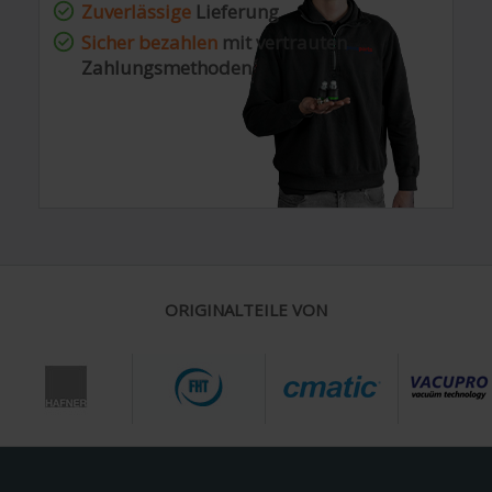
Zuverlässige
Lieferung
Sicher bezahlen
mit vertrauten
Zahlungsmethoden
ORIGINALTEILE VON