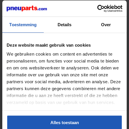
Toestemming
Details
Over
6 der Artikel
Deze website maakt gebruik van cookies
Alles über kupplungen
We gebruiken cookies om content en advertenties te
personaliseren, om functies voor social media te bieden
en om ons websiteverkeer te analyseren. Ook delen we
informatie over uw gebruik van onze site met onze
partners voor social media, adverteren en analyse. Deze
partners kunnen deze gegevens combineren met andere
informatie die u aan ze heeft verstrekt of die ze hebben
2 der Artikel
Alles über Vakuumtechnik
verzameld op basis van uw gebruik van hun services.
Alles toestaan