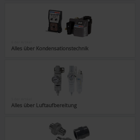
6 der Artikel
Alles über Kondensationstechnik
5 der Artikel
Alles über Luftaufbereitung