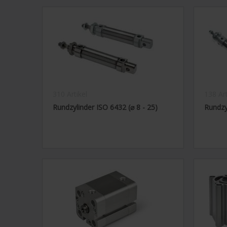
310 Artikel
138 Art
Rundzylinder ISO 6432 (⌀ 8 - 25)
Rundzyl