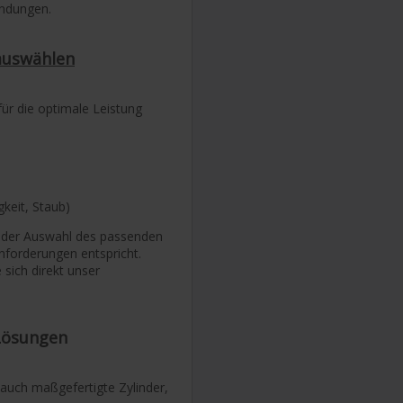
endungen.
auswählen
für die optimale Leistung
keit, Staub)
i der Auswahl des passenden
Anforderungen entspricht.
 sich direkt unser
Lösungen
auch maßgefertigte Zylinder,