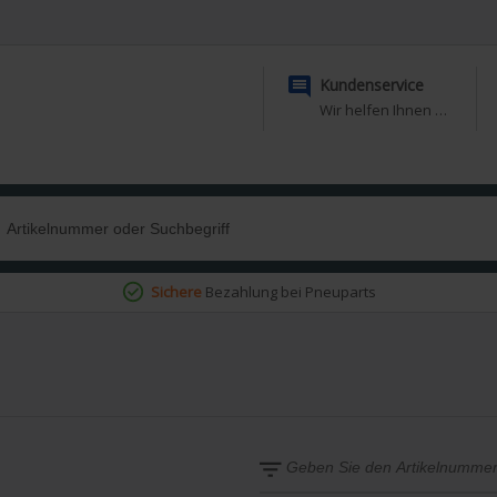

Kundenservice
Wir helfen Ihnen gerne weiter
Sichere
Bezahlung bei Pneuparts