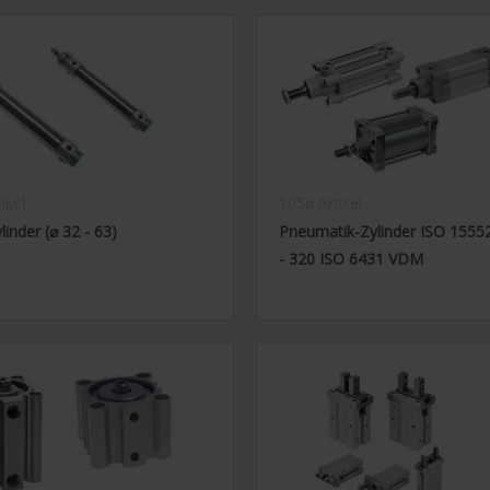
ikel
1056 Artikel
inder (⌀ 32 - 63)
Pneumatik-Zylinder ISO 1555
- 320 ISO 6431 VDM