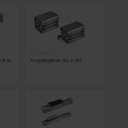
970 Artikel
2 Ø 32
Kompaktzylinder ISO 21287