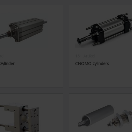
kel
161 Artikel
zylinder
CNOMO zylinders