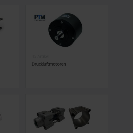
45 Artikel
Druckluftmotoren