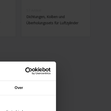
57 Artikel
Dichtungen, Kolben und
Überholungssets für Luftzylinder
Over