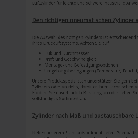
Luftzylinder für leichte und schwere industrielle Anw
Den richtigen pneumatischen Zylinder 
Die Auswahl des richtigen Zylinders ist entscheidend 
Ihres Druckluftsystems. Achten Sie auf:
Hub und Durchmesser
Kraft und Geschwindigkeit
Montage- und Befestigungsoptionen
Umgebungsbedingungen (Temperatur, Feuchtig
Unsere Produktspezialisten unterstützen Sie gern be
Zylinders oder Antriebs, damit er Ihren technischen 
Fordern Sie unverbindlich Beratung an oder sehen Sie
vollständiges Sortiment an.
Zylinder nach Maß und austauschbare 
Neben unserem Standardsortiment liefert Pneuparts 