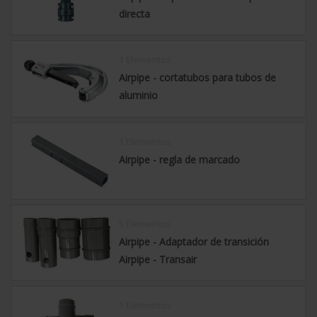
directa
1 Elementos
Airpipe - cortatubos para tubos de
aluminio
1 Elementos
Airpipe - regla de marcado
5 Elementos
Airpipe - Adaptador de transición
Airpipe - Transair
1 Elementos