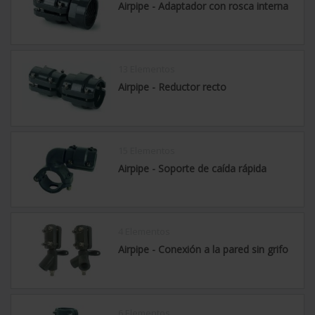
Airpipe - Adaptador con rosca interna
13 Elementos
Airpipe - Reductor recto
15 Elementos
Airpipe - Soporte de caída rápida
4 Elementos
Airpipe - Conexión a la pared sin grifo
6 Elementos