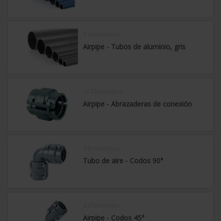
9 Elementos
Airpipe - Tubos de aluminio, gris
10 Elementos
Airpipe - Abrazaderas de conexión
9 Elementos
Tubo de aire - Codos 90°
9 Elementos
Airpipe - Codos 45°