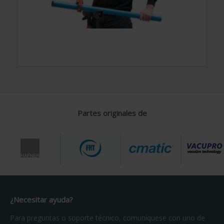
Partes originales de
¿Necesitar ayuda?
Para preguntas o soporte técnico, comuníquese con uno de