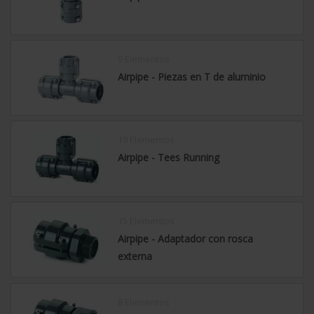
9 Elementos
Airpipe - Piezas en T de aluminio
19 Elementos
Airpipe - Tees Running
15 Elementos
Airpipe - Adaptador con rosca
externa
8 Elementos