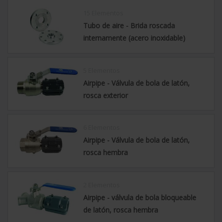
15 Elementos
Tubo de aire - Brida roscada
internamente (acero inoxidable)
5 Elementos
Airpipe - Válvula de bola de latón,
rosca exterior
6 Elementos
Airpipe - Válvula de bola de latón,
rosca hembra
2 Elementos
Airpipe - válvula de bola bloqueable
de latón, rosca hembra