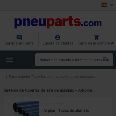




Servicio al cliente
Cuenta de clientes
Carro de la compra (0)


Paso anterior
Tuberías de aire y carretes de manguera

Sistema de tuberías de aire de aluminio – AIRpipe
9 Elementos
Airpipe - Tubos de aluminio