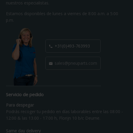
nuestros especialistas.
Estamos disponibles de lunes a viernes de 8:00 a.m. a 5:00
p.m.
+31(0)493-763993

sales@pneuparts.com

Servicio de pedido
Para despegar
Podrás recoger tu pedido en días laborables entre las 08:00 -
12:00 & las 13.00 - 17.00 h, Florijn 10 b/c Deurne.
Same day delivery