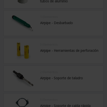
tubos de aluminio
1 Elementos
Airpipe - Desbarbado
5 Elementos
Airpipe - Herramientas de perforación
2 Elementos
Airpipe - Soporte de taladro
5 Elementos
Airpipe - Soporte de caída rápida