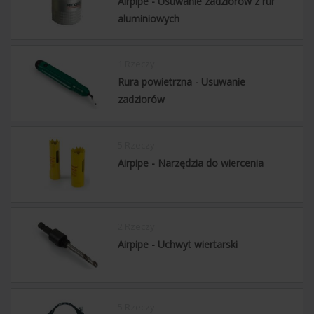
Airpipe - Usuwanie zadziorów z rur
aluminiowych
1 Rzeczy
Rura powietrzna - Usuwanie
zadziorów
5 Rzeczy
Airpipe - Narzędzia do wiercenia
2 Rzeczy
Airpipe - Uchwyt wiertarski
5 Rzeczy