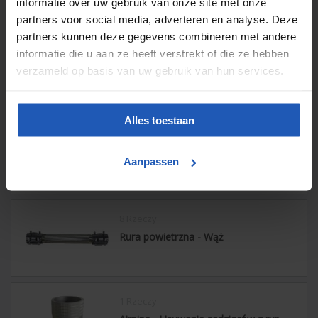
informatie over uw gebruik van onze site met onze
kulowy
partners voor social media, adverteren en analyse. Deze
partners kunnen deze gegevens combineren met andere
informatie die u aan ze heeft verstrekt of die ze hebben
9 Rzeczy
verzameld op basis van uw gebruik van hun services.
Rura powietrzna - Zacisk montażowy
Alles toestaan
2 Rzeczy
Rura powietrzna - Podkładka
Aanpassen
dystansowa zacisku
8 Rzeczy
Rura powietrzna - Wąż
1 Rzeczy