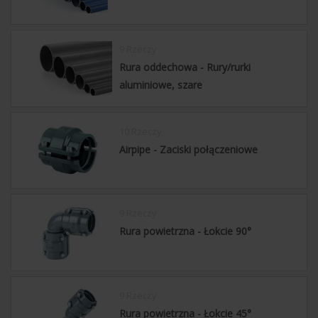
9 Rzeczy
Rura oddechowa - Rury/rurki
aluminiowe, szare
10 Rzeczy
Airpipe - Zaciski połączeniowe
9 Rzeczy
Rura powietrzna - Łokcie 90°
9 Rzeczy
Rura powietrzna - Łokcie 45°