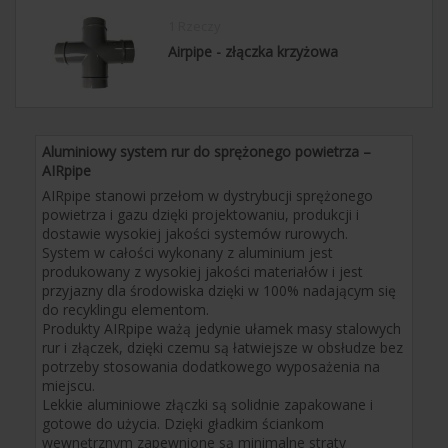
1 Rzeczy
Airpipe - złączka krzyżowa
Aluminiowy system rur do sprężonego powietrza –
AIRpipe
AIRpipe stanowi przełom w dystrybucji sprężonego
powietrza i gazu dzięki projektowaniu, produkcji i
dostawie wysokiej jakości systemów rurowych.
System w całości wykonany z aluminium jest
produkowany z wysokiej jakości materiałów i jest
przyjazny dla środowiska dzięki w 100% nadającym się
do recyklingu elementom.
Produkty AIRpipe ważą jedynie ułamek masy stalowych
rur i złączek, dzięki czemu są łatwiejsze w obsłudze bez
potrzeby stosowania dodatkowego wyposażenia na
miejscu.
Lekkie aluminiowe złączki są solidnie zapakowane i
gotowe do użycia. Dzięki gładkim ściankom
wewnętrznym zapewnione są minimalne straty