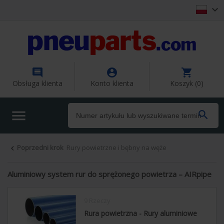




Obsługa klienta
Konto klienta
Koszyk (0)


Poprzedni krok
Rury powietrzne i bębny na węże

Aluminiowy system rur do sprężonego powietrza – AIRpipe
9 Rzeczy
Rura powietrzna - Rury aluminiowe