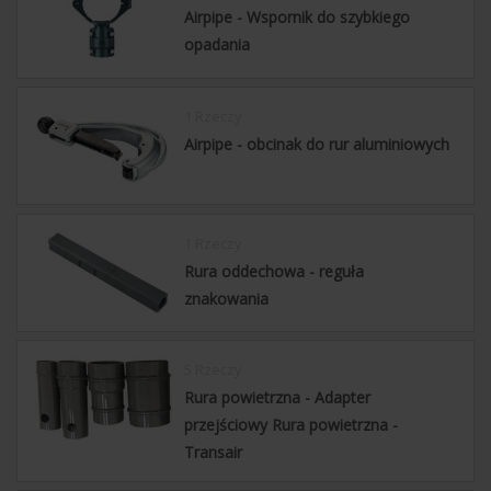
Airpipe - Wspornik do szybkiego
opadania
1 Rzeczy
Airpipe - obcinak do rur aluminiowych
1 Rzeczy
Rura oddechowa - reguła
znakowania
5 Rzeczy
Rura powietrzna - Adapter
przejściowy Rura powietrzna -
Transair