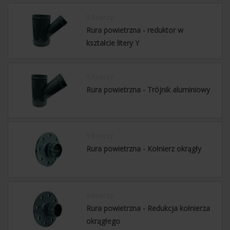
5 Rzeczy
Rura powietrzna - reduktor w
kształcie litery Y
5 Rzeczy
Rura powietrzna - Trójnik aluminiowy
5 Rzeczy
Rura powietrzna - Kołnierz okrągły
9 Rzeczy
Rura powietrzna - Redukcja kołnierza
okrągłego