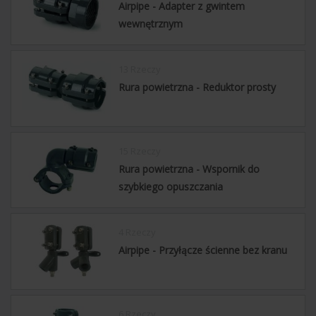
Airpipe - Adapter z gwintem
wewnętrznym
13 Rzeczy
Rura powietrzna - Reduktor prosty
15 Rzeczy
Rura powietrzna - Wspornik do
szybkiego opuszczania
4 Rzeczy
Airpipe - Przyłącze ścienne bez kranu
6 Rzeczy