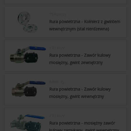
15 Rzeczy
Rura powietrzna - Kołnierz z gwintem
wewnętrznym (stal nierdzewna)
5 Rzeczy
Rura powietrzna - Zawór kulowy
mosiężny, gwint zewnętrzny
6 Rzeczy
Rura powietrzna - Zawór kulowy
mosiężny, gwint wewnętrzny
2 Rzeczy
Rura powietrzna - mosiężny zawór
kulowy zamykany, gwint wewnętrzny