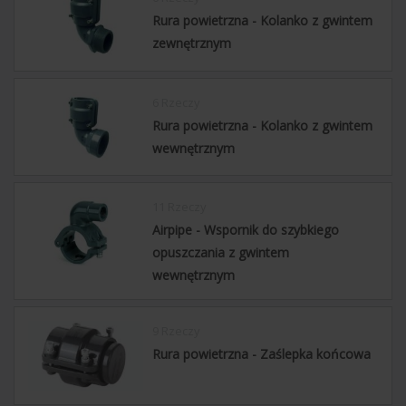
Rura powietrzna - Kolanko z gwintem
zewnętrznym
6 Rzeczy
Rura powietrzna - Kolanko z gwintem
wewnętrznym
11 Rzeczy
Airpipe - Wspornik do szybkiego
opuszczania z gwintem
wewnętrznym
9 Rzeczy
Rura powietrzna - Zaślepka końcowa