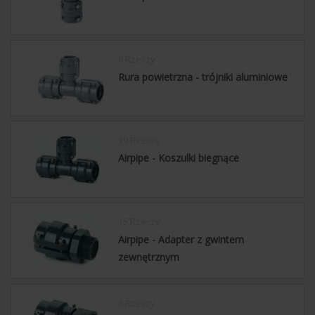
9 Rzeczy
Rura powietrzna - trójniki aluminiowe
19 Rzeczy
Airpipe - Koszulki biegnące
15 Rzeczy
Airpipe - Adapter z gwintem
zewnętrznym
8 Rzeczy