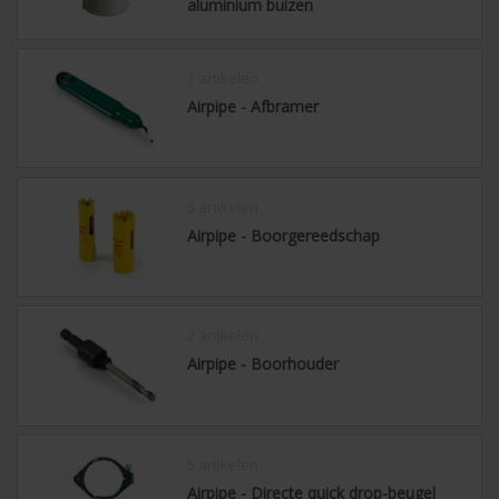
aluminium buizen
1 artikelen
Airpipe - Afbramer
5 artikelen
Airpipe - Boorgereedschap
2 artikelen
Airpipe - Boorhouder
5 artikelen
Airpipe - Directe quick drop-beugel