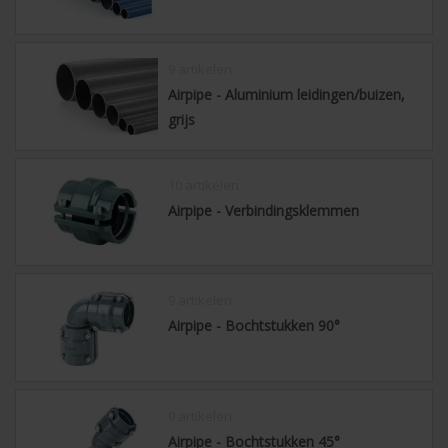
9 artikelen
Airpipe - Aluminium leidingen/buizen,
grijs
10 artikelen
Airpipe - Verbindingsklemmen
9 artikelen
Airpipe - Bochtstukken 90°
9 artikelen
Airpipe - Bochtstukken 45°