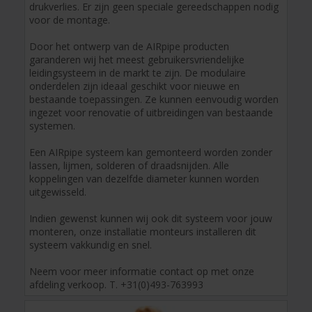
drukverlies. Er zijn geen speciale gereedschappen nodig
voor de montage.
Door het ontwerp van de AIRpipe producten
garanderen wij het meest gebruikersvriendelijke
leidingsysteem in de markt te zijn. De modulaire
onderdelen zijn ideaal geschikt voor nieuwe en
bestaande toepassingen. Ze kunnen eenvoudig worden
ingezet voor renovatie of uitbreidingen van bestaande
systemen.
Een AIRpipe systeem kan gemonteerd worden zonder
lassen, lijmen, solderen of draadsnijden. Alle
koppelingen van dezelfde diameter kunnen worden
uitgewisseld.
Indien gewenst kunnen wij ook dit systeem voor jouw
monteren, onze installatie monteurs installeren dit
systeem vakkundig en snel.
Neem voor meer informatie contact op met onze
afdeling verkoop. T. +31(0)493-763993