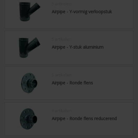
5 artikelen
Airpipe - Y-vormig verloopstuk
5 artikelen
Airpipe - Y-stuk aluminium
5 artikelen
Airpipe - Ronde flens
9 artikelen
Airpipe - Ronde flens reducerend