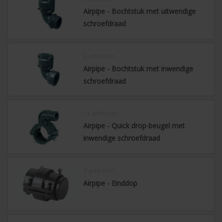
Airpipe - Bochtstuk met uitwendige
schroefdraad
6 artikelen
Airpipe - Bochtstuk met inwendige
schroefdraad
11 artikelen
Airpipe - Quick drop-beugel met
inwendige schroefdraad
9 artikelen
Airpipe - Einddop