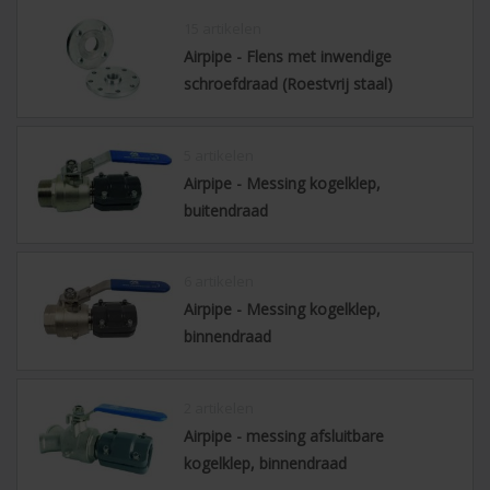
15 artikelen
Airpipe - Flens met inwendige
schroefdraad (Roestvrij staal)
5 artikelen
Airpipe - Messing kogelklep,
buitendraad
6 artikelen
Airpipe - Messing kogelklep,
binnendraad
2 artikelen
Airpipe - messing afsluitbare
kogelklep, binnendraad