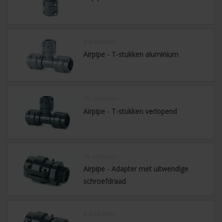
9 artikelen
Airpipe - T-stukken aluminium
19 artikelen
Airpipe - T-stukken verlopend
15 artikelen
Airpipe - Adapter met uitwendige
schroefdraad
8 artikelen