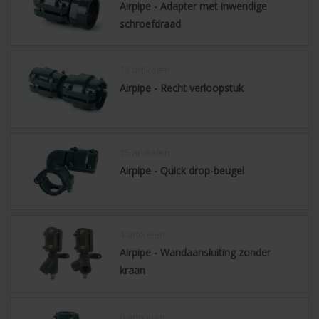
Airpipe - Adapter met inwendige
schroefdraad
13 artikelen
Airpipe - Recht verloopstuk
15 artikelen
Airpipe - Quick drop-beugel
4 artikelen
Airpipe - Wandaansluiting zonder
kraan
6 artikelen