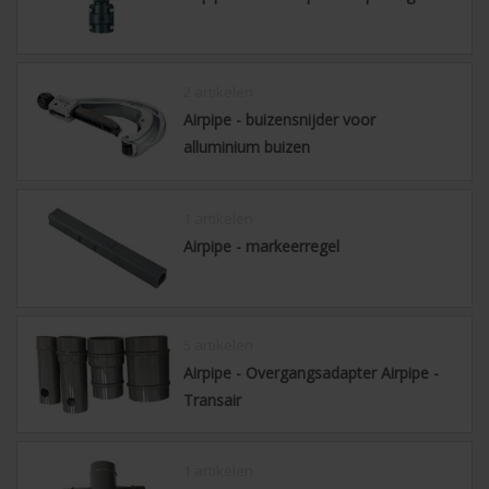
2 artikelen
Airpipe - buizensnijder voor
alluminium buizen
1 artikelen
Airpipe - markeerregel
5 artikelen
Airpipe - Overgangsadapter Airpipe -
Transair
1 artikelen