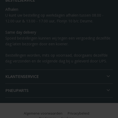
Afhalen
U kunt uw bestelling op werkdagen afhalen tussen 08.00 -
12.00 uur & 13.00 - 17.00 uur, Florijn 10 b/c Deurne.
Same day delivery
Spoed bestellingen kunnen wij tegen een vergoeding dezelfde
dag laten bezorgen door een koerier.
Bestellingen worden, mits op voorraad, doorgaans dezelfde
dag verzonden en de volgende dag bij u geleverd door UPS.

KLANTENSERVICE

PNEUPARTS
Algemene voorwaarden
Privacybeleid