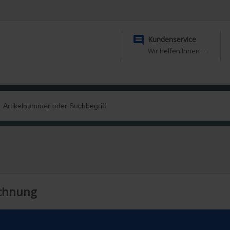

Kundenservice
Wir helfen Ihnen gerne weiter
echnung