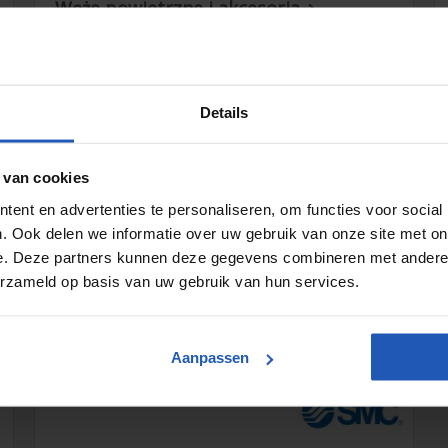
Węże powietrzne i akcesoria

Details
 van cookies
ent en advertenties te personaliseren, om functies voor social
. Ook delen we informatie over uw gebruik van onze site met on
e. Deze partners kunnen deze gegevens combineren met andere i
erzameld op basis van uw gebruik van hun services.
774 Rzeczy
Rury powietrzne i bębny na węże

Aanpassen