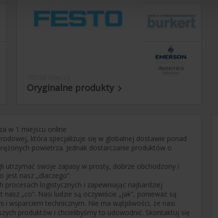
76036 Rzeczy
Oryginalne produkty

za w 1 miejscu online
odowej, która specjalizuje się w globalnej dostawie ponad
rężonych powietrza. Jednak dostarczanie produktów o
gli utrzymać swoje zapasy w prosty, dobrze obchodzony i
o jest nasz „dlaczego”.
 procesach logistycznych i zapewniając najbardziej
 nasz „co”. Nasi ludzie są oczywiście „jak”, ponieważ są
i i wsparciem technicznym. Nie ma wątpliwości, że nasi
szych produktów i chcielibyśmy to udowodnić. Skontaktuj się