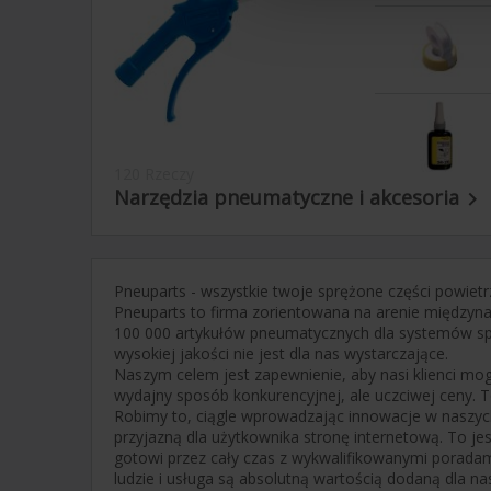
120 Rzeczy
Narzędzia pneumatyczne i akcesoria

Pneuparts - wszystkie twoje sprężone części powietr
Pneuparts to firma zorientowana na arenie międzynar
100 000 artykułów pneumatycznych dla systemów sp
wysokiej jakości nie jest dla nas wystarczające.
Naszym celem jest zapewnienie, aby nasi klienci mo
wydajny sposób konkurencyjnej, ale uczciwej ceny. T
Robimy to, ciągle wprowadzając innowacje w naszych
przyjazną dla użytkownika stronę internetową. To jest
gotowi przez cały czas z wykwalifikowanymi poradam
ludzie i usługa są absolutną wartością dodaną dla na