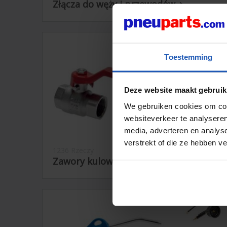
Złącza do węży i przewodów

Toestemming
Deze website maakt gebruik
We gebruiken cookies om cont
websiteverkeer te analyseren
media, adverteren en analys
verstrekt of die ze hebben v
1236 Rzeczy
Zawory kulowe i odcinające
