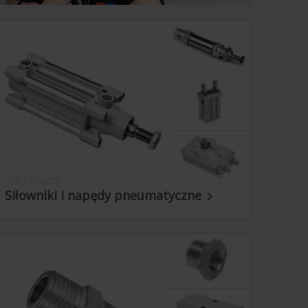
4281 Rzeczy
Siłowniki i napędy pneumatyczne
