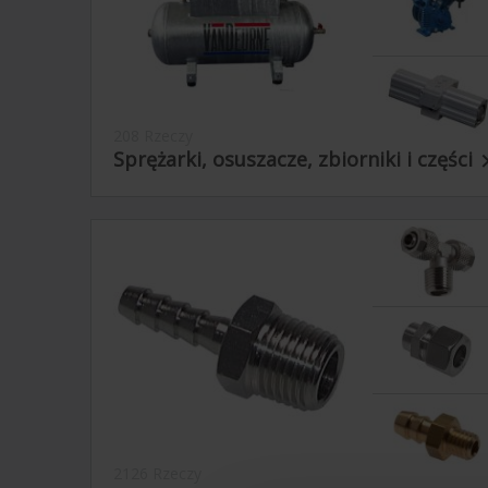
208 Rzeczy
Sprężarki, osuszacze, zbiorniki i części
2126 Rzeczy