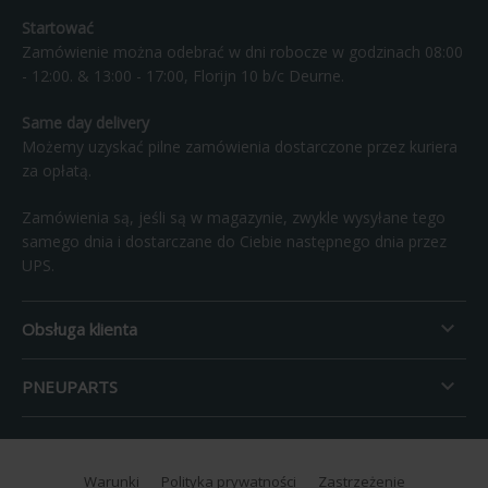
Startować
Zamówienie można odebrać w dni robocze w godzinach 08:00
- 12:00. & 13:00 - 17:00, Florijn 10 b/c Deurne.
Same day delivery
Możemy uzyskać pilne zamówienia dostarczone przez kuriera
za opłatą.
Zamówienia są, jeśli są w magazynie, zwykle wysyłane tego
samego dnia i dostarczane do Ciebie następnego dnia przez
UPS.

Obsługa klienta

PNEUPARTS
Warunki
Polityka prywatności
Zastrzeżenie