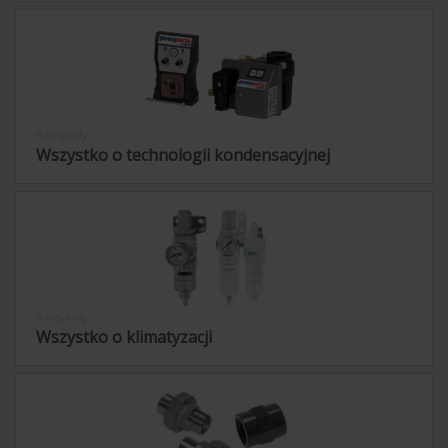
6 artykuły
Wszystko o technologii kondensacyjnej
5 artykuły
Wszystko o klimatyzacji