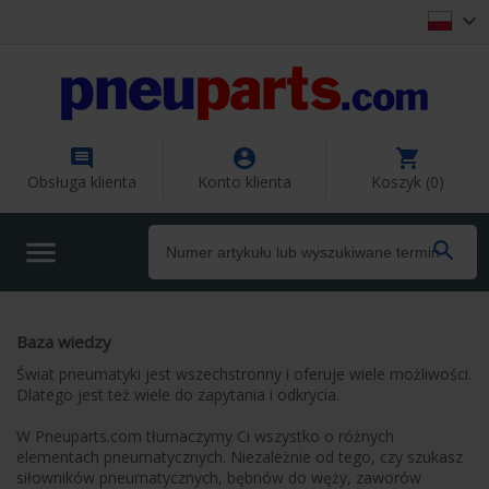




Obsługa klienta
Konto klienta
Koszyk (0)


Baza wiedzy
Świat pneumatyki jest wszechstronny i oferuje wiele możliwości. 
Dlatego jest też wiele do zapytania i odkrycia.

W Pneuparts.com tłumaczymy Ci wszystko o różnych 
elementach pneumatycznych. Niezależnie od tego, czy szukasz 
siłowników pneumatycznych, bębnów do węży, zaworów 