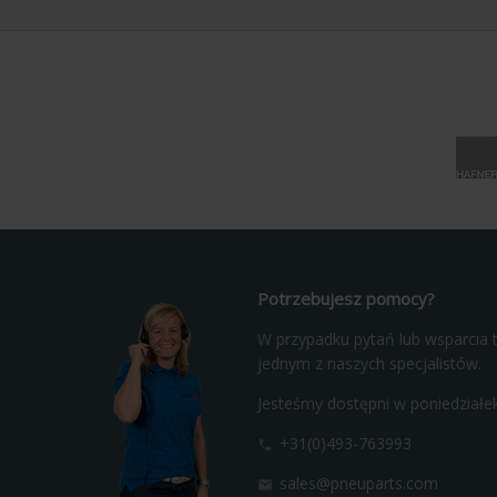
Potrzebujesz pomocy?
W przypadku pytań lub wsparcia t
jednym z naszych specjalistów.
Jesteśmy dostępni w poniedziałek
+31(0)493-763993

sales@pneuparts.com
