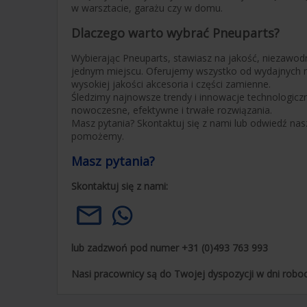
w warsztacie, garażu czy w domu.
Dlaczego warto wybrać Pneuparts?
Wybierając Pneuparts, stawiasz na jakość, niezawo
jednym miejscu. Oferujemy wszystko od wydajnych
wysokiej jakości akcesoria i części zamienne.
Śledzimy najnowsze trendy i innowacje technologicz
nowoczesne, efektywne i trwałe rozwiązania.
Masz pytania? Skontaktuj się z nami lub odwiedź nas
pomożemy.
Masz pytania?
Skontaktuj się z nami:
lub zadzwoń pod numer +31 (0)493 763 993
Nasi pracownicy są do Twojej dyspozycji w dni roboc