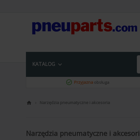
KATALOG

Przyjazna
obsługa
Narzędzia pneumatyczne i akcesoria


Narzędzia pneumatyczne i akcesor