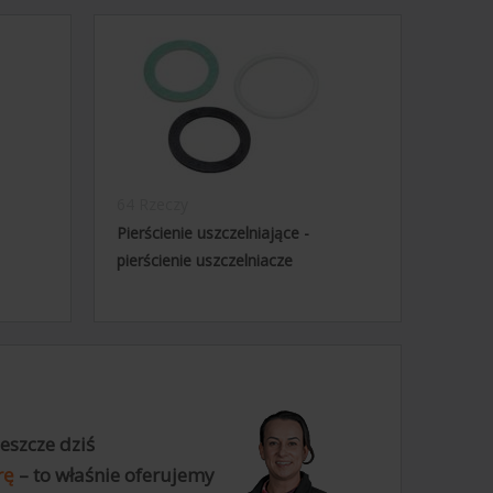
64 Rzeczy
Pierścienie uszczelniające -
pierścienie uszczelniacze
eszcze dziś
rę
– to właśnie oferujemy