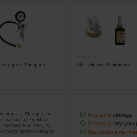
zy
9 Rzeczy
 do opon - Pneuparts
Uszczelnianie i blokowanie
 współpracy. Dlatego nasi
Przyjazna
obsługa
w znalezieniu produktów,
Dostępny?
Wysyłka j
. Niezależnie od tego, czy
ie nowego zestawu narzędzi
Rozwiązania na mia