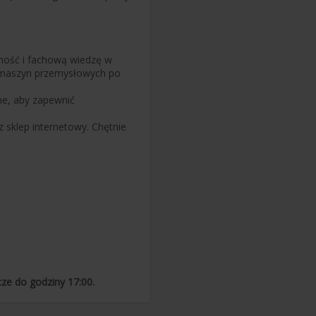
dność i fachową wiedzę w
 maszyn przemysłowych po
ne, aby zapewnić
z sklep internetowy. Chętnie
ze do godziny 17:00.