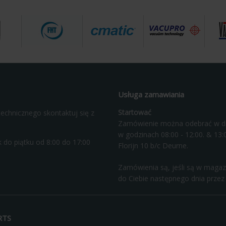
Usługa zamawiania
Startować
echnicznego skontaktuj się z
Zamówienie można odebrać w d
w godzinach 08:00 - 12:00. & 13:0
 do piątku od 8:00 do 17:00
Florijn 10 b/c Deurne.
Zamówienia są, jeśli są w magaz
do Ciebie następnego dnia przez
RTS