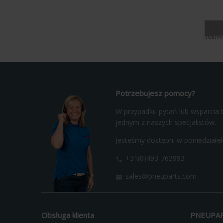
Potrzebujesz pomocy?
W przypadku pytań lub wsparcia t
jednym z naszych specjalistów.
Jesteśmy dostępni w poniedziałek
+31(0)493-763993

sales@pneuparts.com

Obsługa klienta
PNEUPA