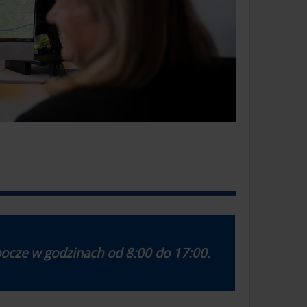
ocze w godzinach od 8:00 do 17:00.