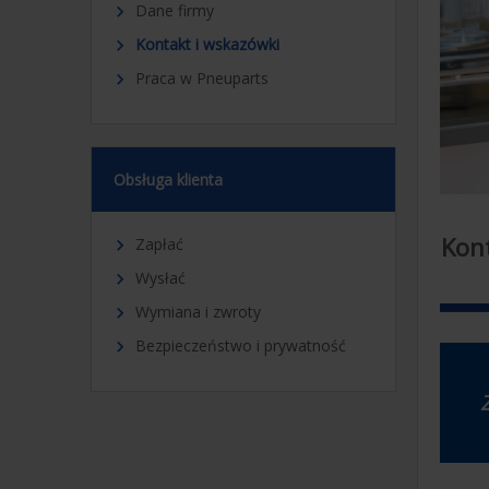
Dane firmy

Kontakt i wskazówki

Praca w Pneuparts

Obsługa klienta
Kon
Zapłać

Wysłać

Wymiana i zwroty

Bezpieczeństwo i prywatność
