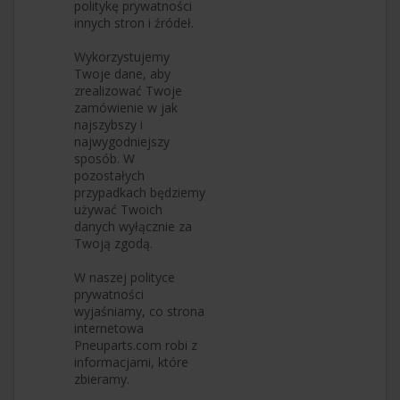
politykę prywatności
innych stron i źródeł.
Wykorzystujemy
Twoje dane, aby
zrealizować Twoje
zamówienie w jak
najszybszy i
najwygodniejszy
sposób. W
pozostałych
przypadkach będziemy
używać Twoich
danych wyłącznie za
Twoją zgodą.
W naszej polityce
prywatności
wyjaśniamy, co strona
internetowa
Pneuparts.com robi z
informacjami, które
zbieramy.