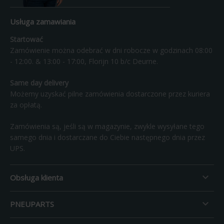
Usługa zamawiania
Startować
Zamówienie można odebrać w dni robocze w godzinach 08:00
- 12:00. & 13:00 - 17:00, Florijn 10 b/c Deurne.
Same day delivery
Możemy uzyskać pilne zamówienia dostarczone przez kuriera
za opłatą.
Zamówienia są, jeśli są w magazynie, zwykle wysyłane tego
samego dnia i dostarczane do Ciebie następnego dnia przez
UPS.

Obsługa klienta

PNEUPARTS