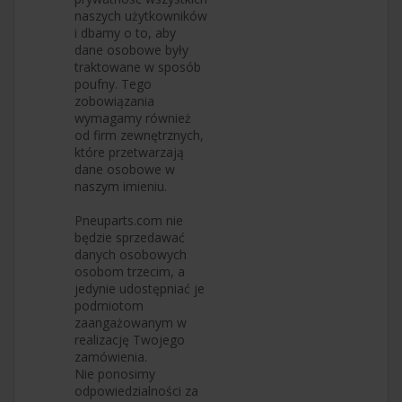
naszych użytkowników
i dbamy o to, aby
dane osobowe były
traktowane w sposób
poufny. Tego
zobowiązania
wymagamy również
od firm zewnętrznych,
które przetwarzają
dane osobowe w
naszym imieniu.
Pneuparts.com nie
będzie sprzedawać
danych osobowych
osobom trzecim, a
jedynie udostępniać je
podmiotom
zaangażowanym w
realizację Twojego
zamówienia.
Nie ponosimy
odpowiedzialności za