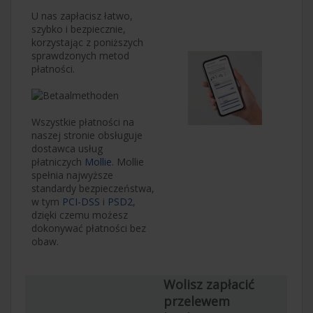
U nas zapłacisz łatwo,
szybko i bezpiecznie,
korzystając z poniższych
sprawdzonych metod
płatności.
Wszystkie płatności na
naszej stronie obsługuje
dostawca usług
płatniczych
Mollie
. Mollie
spełnia najwyższe
standardy bezpieczeństwa,
w tym
PCI-DSS
i
PSD2
,
dzięki czemu możesz
dokonywać płatności bez
obaw.
Wolisz zapłacić
przelewem