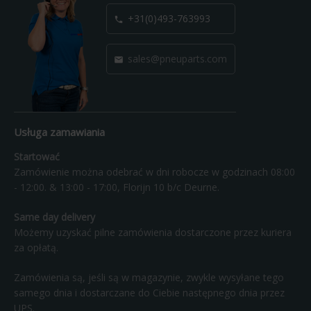
+31(0)493-763993

sales@pneuparts.com

Usługa zamawiania
Startować
Zamówienie można odebrać w dni robocze w godzinach 08:00
- 12:00. & 13:00 - 17:00, Florijn 10 b/c Deurne.
Same day delivery
Możemy uzyskać pilne zamówienia dostarczone przez kuriera
za opłatą.
Zamówienia są, jeśli są w magazynie, zwykle wysyłane tego
samego dnia i dostarczane do Ciebie następnego dnia przez
UPS.