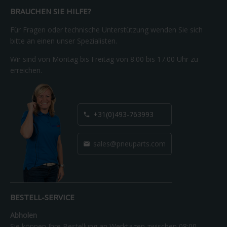
BRAUCHEN SIE HILFE?
Für Fragen oder technische Unterstützung wenden Sie sich
bitte an einen unser Spezialisten.
Wir sind von Montag bis Freitag von 8.00 bis 17.00 Uhr zu
erreichen.
+31(0)493-763993

sales@pneuparts.com

BESTELL-SERVICE
Abholen
Sie können Ihre Bestellung an Werktagen zwischen 08:00 -