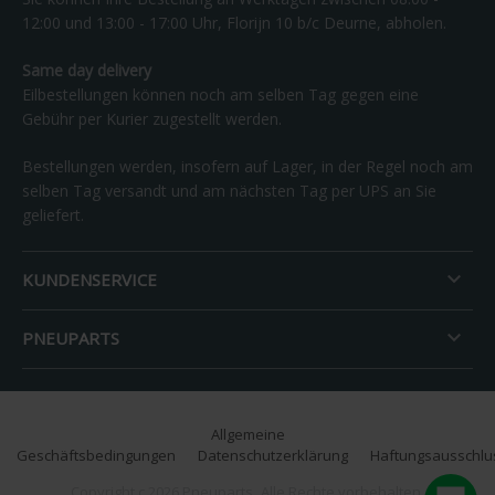
12:00 und 13:00 - 17:00 Uhr, Florijn 10 b/c Deurne, abholen.
Same day delivery
Eilbestellungen können noch am selben Tag gegen eine
Gebühr per Kurier zugestellt werden.
Bestellungen werden, insofern auf Lager, in der Regel noch am
selben Tag versandt und am nächsten Tag per UPS an Sie
geliefert.

KUNDENSERVICE

PNEUPARTS
Allgemeine
Geschäftsbedingungen
Datenschutzerklärung
Haftungsausschlu
Copyright c 2026 Pneuparts.
Alle Rechte vorbehalten.