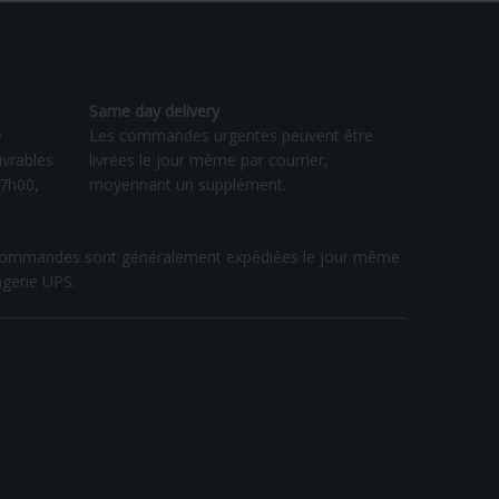
Same day delivery
e
Les commandes urgentes peuvent être
vrables
livrées le jour même par courrier,
17h00,
moyennant un supplément.
les commandes sont généralement expédiées le jour même
agerie UPS.