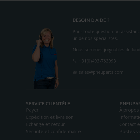
BESOIN D'AIDE ?
Pour toute question ou assistance
un de nos spécialistes.
Nous sommes joignables du lundi
+31(0)493-763993

sales@pneuparts.com

SERVICE CLIENTÈLE
PNEUPA
Payer
À propos
Expédition et livraison
Informati
Échange et retour
Contact e
Sécurité et confidentialité
Postes v